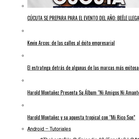
CÚCUTA SE PREPARA PARA EL EVENTO DEL AÑO: BEÉLE LLE
Kevin Arcos: de las calles al éxito empresarial
El estratega detrás de algunas de las marcas más exitos
Harold Montañez Presenta Su Álbum “Ni Amigos Ni Amantes
Harold Montañez y su apuesta tropical con “Mi Rico Son”
Android – Tutoriales