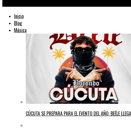
TraficMusik ™
Inicio
Blog
Música
CÚCUTA SE PREPARA PARA EL EVENTO DEL AÑO: BEÉLE LLE