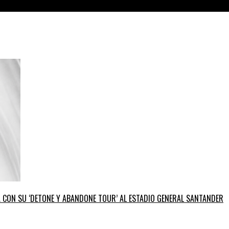
GA CON SU ‘DETONE Y ABANDONE TOUR’ AL ESTADIO GENERAL SANTANDER