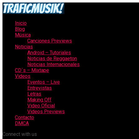
Inicio
Blog
Música
Canciones Previews
Noticias
Android – Tutoriales
Noticias de Reggaeton
Noticias Internacionales
CD´s – Mixtape
Videos
Eventos – Live
Entrevistas
Letras
Making Off
Video Oficial
Videos Previews
Contacto
DMCA
Connect with us