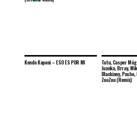
Kendo Kaponi – ESO ES POR MI
Tutu, Casper Mág
Juanka, Brray, Mi
Blackinny, Pusho,
ZouZou (Remix)