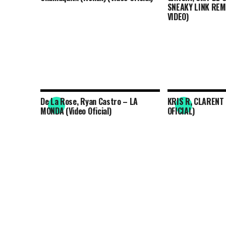
SNEAKY LINK REMI
VIDEO)
De La Rose, Ryan Castro – LA
KRIS R, CLARENT 
MONDA (Video Oficial)
OFICIAL)