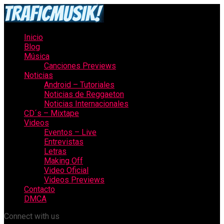
Inicio
Blog
Música
Canciones Previews
Noticias
Android – Tutoriales
Noticias de Reggaeton
Noticias Internacionales
CD´s – Mixtape
Videos
Eventos – Live
Entrevistas
Letras
Making Off
Video Oficial
Videos Previews
Contacto
DMCA
Connect with us