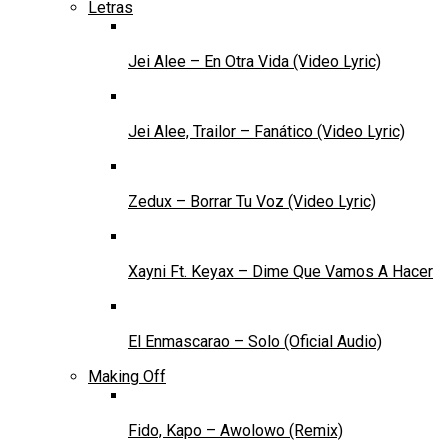
Letras
Jei Alee – En Otra Vida (Video Lyric)
Jei Alee, Trailor – Fanático (Video Lyric)
Zedux – Borrar Tu Voz (Video Lyric)
Xayni Ft. Keyax – Dime Que Vamos A Hacer
El Enmascarao – Solo (Oficial Audio)
Making Off
Fido, Kapo – Awolowo (Remix)