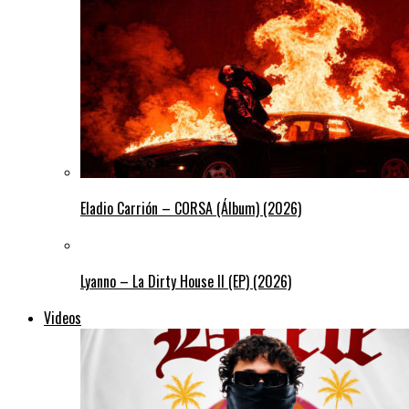
Eladio Carrión – CORSA (Álbum) (2026)
Lyanno – La Dirty House ll (EP) (2026)
Videos