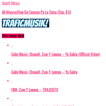
Don't Miss
@JAlvarezFlow De Camino Pa La Cima (Cap. 8.5)
You may like
Gaby Music, Chanell, Zion Y Lennox – Yo Sabía (Official Video)
Gaby Music, Chanell, Zion Y Lennox – Yo Sabía
FMK, Zion Y Lennox – TRAJECITO