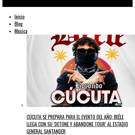
TraficMusik ™
Inicio
Blog
Música
CÚCUTA SE PREPARA PARA EL EVENTO DEL AÑO: BEÉLE
LLEGA CON SU ‘DETONE Y ABANDONE TOUR’ AL ESTADIO
GENERAL SANTANDER