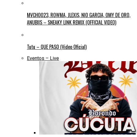
MVCHOO23, ROWMA, JLEXIS, NIO GARCIA, OMY DE ORO,
ANUBIIS – SNEAKY LINK REMIX (OFFICIAL VIDEO)
Tutu – QUE PASO (Video Oficial)
Eventos – Live