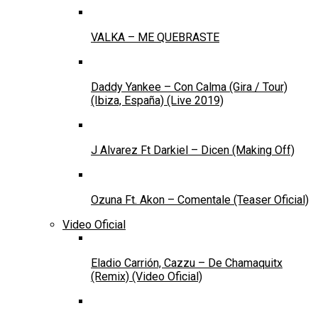
VALKA – ME QUEBRASTE
Daddy Yankee – Con Calma (Gira / Tour)
(Ibiza, España) (Live 2019)
J Alvarez Ft Darkiel – Dicen (Making Off)
Ozuna Ft. Akon – Comentale (Teaser Oficial)
Video Oficial
Eladio Carrión, Cazzu – De Chamaquitx
(Remix) (Video Oficial)