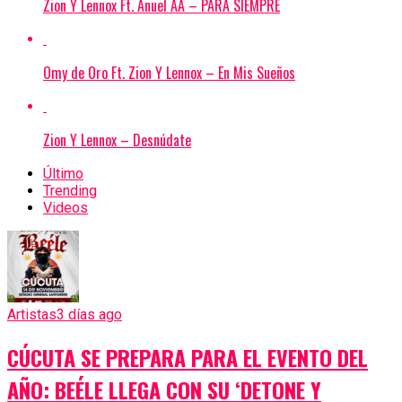
Zion Y Lennox Ft. Anuel AA – PARA SIEMPRE
Omy de Oro Ft. Zion Y Lennox – En Mis Sueños
Zion Y Lennox – Desnúdate
Último
Trending
Videos
Artistas
3 días ago
CÚCUTA SE PREPARA PARA EL EVENTO DEL
AÑO: BEÉLE LLEGA CON SU ‘DETONE Y