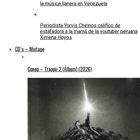
la música llanera en Venezuela
Periodista Yorvis Chirinos califico de
estafadora a la mamá de la youtuber peruana
Ximena Hoyos
CD´s – Mixtape
Conep – Trappii 2 (Álbum) (2026)