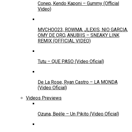
Conep, Kendo Kaponi – Gummy (Official
Video)
MVCHOO23, ROWMA, JLEXIS, NIO GARCIA,
OMY DE ORO, ANUBIIS – SNEAKY LINK
REMIX (OFFICIAL VIDEO)
Tutu – QUE PASO (Video Oficial)
De La Rose, Ryan Castro – LA MONDA
(Video Oficial)
Videos Previews
Ozuna, Beéle – Un Pikito (Video Oficial)