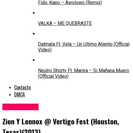
Fido, Kapo – Awolowo (Remix)
VALKA – ME QUEBRASTE
Dalmata Ft. Vela – Un Ultimo Aliento (Official
Video)
Neutro Shorty Ft. Manira – Si Mañana Muero
(Official Video)
Contacto
DMCA
Eventos - Live
Zion Y Lennox @ Vertigo Fest (Houston,
Texas)(2013)