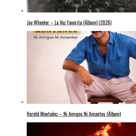
Jay Wheeler – La Voz Favorita (Álbum) (2026)
Harold Montañez – Ni Amigos Ni Amantes (Álbum)