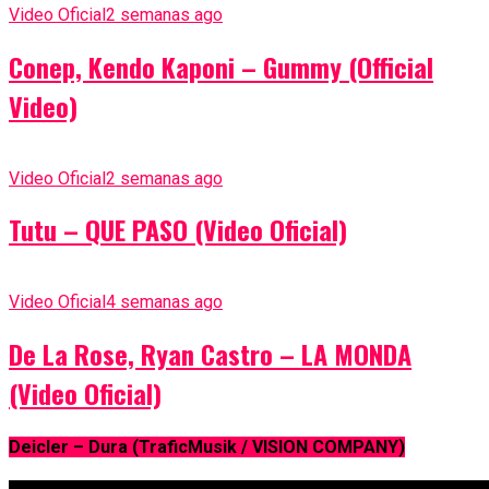
Video Oficial
2 semanas ago
Conep, Kendo Kaponi – Gummy (Official
Video)
Video Oficial
2 semanas ago
Tutu – QUE PASO (Video Oficial)
Video Oficial
4 semanas ago
De La Rose, Ryan Castro – LA MONDA
(Video Oficial)
Deicler – Dura (TraficMusik / VISION COMPANY)