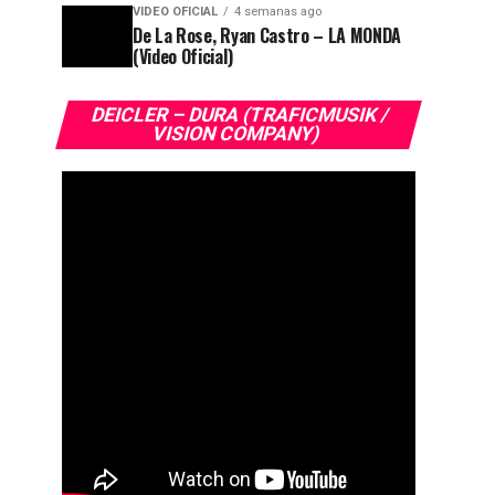
VIDEO OFICIAL
4 semanas ago
De La Rose, Ryan Castro – LA MONDA
(Video Oficial)
DEICLER – DURA (TRAFICMUSIK /
VISION COMPANY)