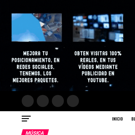
INICIO
B
MÚSICA