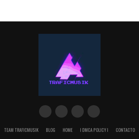
TEAM TRAFICMUSIK
BLOG
HOME
I DMCA POLICY I
CONTACTO