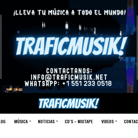
LOG
MÚSICA
NOTICIAS
CD´S – MIXTAPE
VIDEOS
CONTAC