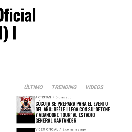
icial
) l
ÚLTIMO
TRENDING
VIDEOS
ARTISTAS
5 días ago
CÚCUTA SE PREPARA PARA EL EVENTO
DEL AÑO: BEÉLE LLEGA CON SU ‘DETONE
Y ABANDONE TOUR’ AL ESTADIO
GENERAL SANTANDER
VIDEO OFICIAL
2 semanas ago