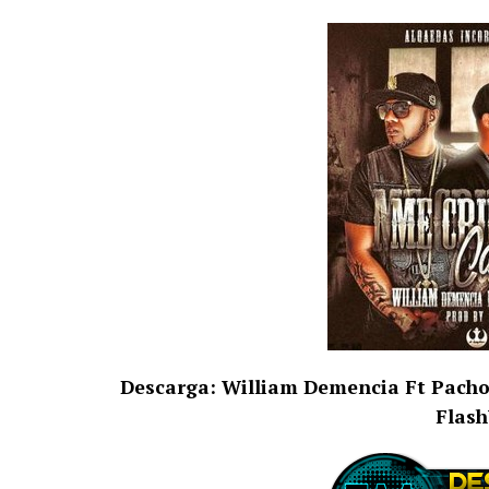
Descarga: William Demencia Ft Pacho y
Flas