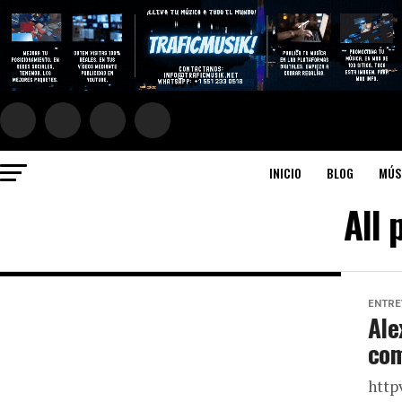
INICIO
BLOG
MÚS
All 
ENTRE
Ale
com
http