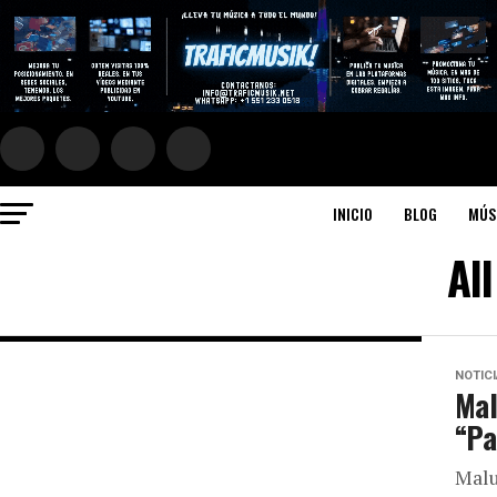
INICIO
BLOG
MÚS
Al
NOTIC
Mal
“Pa
Malu