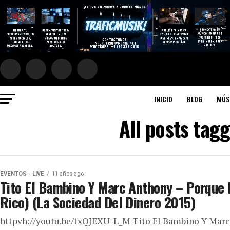
INICIO
BLOG
MÚS
All posts tag
EVENTOS - LIVE
11 años ago
Tito El Bambino Y Marc Anthony – Porque 
Rico) (La Sociedad Del Dinero 2015)
httpvh://youtu.be/txQJEXU-L_M Tito El Bambino Y Marc