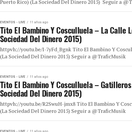
Puerto Rico) (La Sociedad Del Dinero 2015) Seguir a @
EVENTOS - LIVE
11 años ago
Tito El Bambino Y Cosculluela – La Calle L
Sociedad Del Dinero 2015)
httpvh://youtu.be/I-7yFd_Bgnk Tito El Bambino Y Coscull
(La Sociedad Del Dinero 2015) Seguir a @TraficMusik
EVENTOS - LIVE
11 años ago
Tito El Bambino Y Cosculluela – Gatilleros
Sociedad Del Dinero 2015)
httpvh://youtu.be/R2SwuH-jmx8 Tito El Bambino Y Coscul
(La Sociedad Del Dinero 2015) Seguir a @TraficMusik
EVENTOS - LIVE
11 años ago