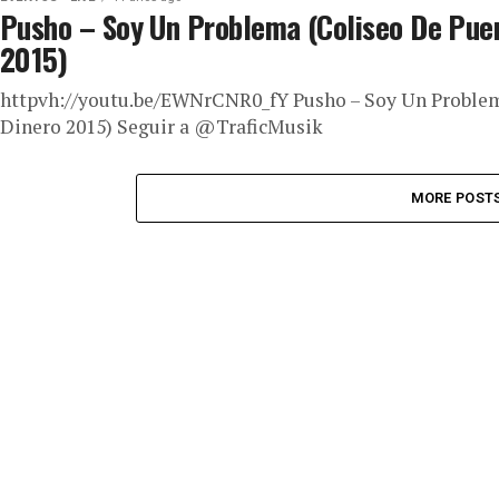
Pusho – Soy Un Problema (Coliseo De Puer
2015)
httpvh://youtu.be/EWNrCNR0_fY Pusho – Soy Un Problema
Dinero 2015) Seguir a @TraficMusik
MORE POST