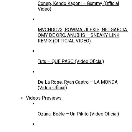
Conep, Kendo Kaponi – Gummy (Official
Video)
MVCHOO23, ROWMA, JLEXIS, NIO GARCIA,
OMY DE ORO, ANUBIIS – SNEAKY LINK
REMIX (OFFICIAL VIDEO)
Tutu – QUE PASO (Video Oficial)
De La Rose, Ryan Castro – LA MONDA
(Video Oficial)
Videos Previews
Ozuna, Beéle – Un Pikito (Video Oficial)