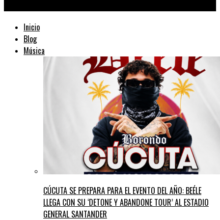
TraficMusik ™
Inicio
Blog
Música
CÚCUTA SE PREPARA PARA EL EVENTO DEL AÑO: BEÉLE
LLEGA CON SU ‘DETONE Y ABANDONE TOUR’ AL ESTADIO
GENERAL SANTANDER