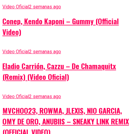
Video Oficial
2 semanas ago
Conep, Kendo Kaponi – Gummy (Official
Video)
Video Oficial
2 semanas ago
Eladio Carrión, Cazzu – De Chamaquitx
(Remix) (Video Oficial)
Video Oficial
2 semanas ago
MVCHOO23, ROWMA, JLEXIS, NIO GARCIA,
OMY DE ORO, ANUBIIS – SNEAKY LINK REMIX
(OFFICIAL VIDEO)