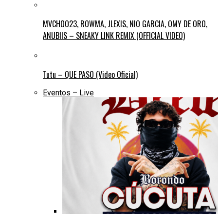
MVCHOO23, ROWMA, JLEXIS, NIO GARCIA, OMY DE ORO,
ANUBIIS – SNEAKY LINK REMIX (OFFICIAL VIDEO)
Tutu – QUE PASO (Video Oficial)
Eventos – Live