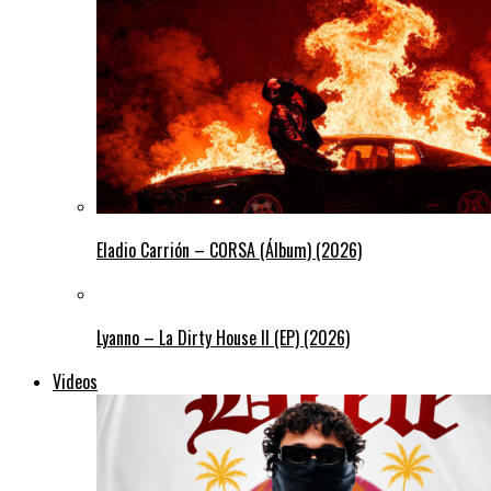
Eladio Carrión – CORSA (Álbum) (2026)
Lyanno – La Dirty House ll (EP) (2026)
Videos