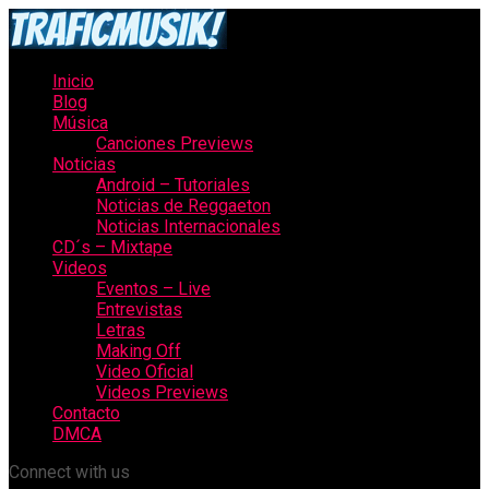
Inicio
Blog
Música
Canciones Previews
Noticias
Android – Tutoriales
Noticias de Reggaeton
Noticias Internacionales
CD´s – Mixtape
Videos
Eventos – Live
Entrevistas
Letras
Making Off
Video Oficial
Videos Previews
Contacto
DMCA
Connect with us