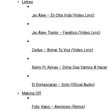
Letras
Jei Alee – En Otra Vida (Video Lyric)
Jei Alee, Trailor – Fanático (Video Lyric)
Zedux – Borrar Tu Voz (Video Lyric)
Xayni Ft. Keyax – Dime Que Vamos A Hacer
El Enmascarao – Solo (Oficial Audio)
Making Off
Fido, Kapo – Awolowo (Remix)