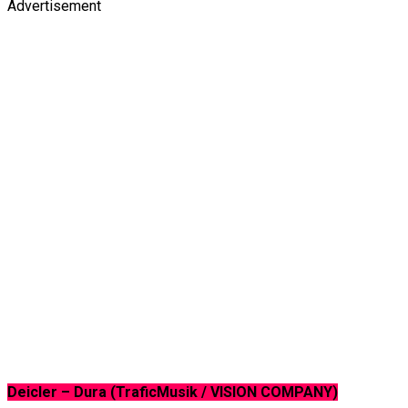
Advertisement
Deicler – Dura (TraficMusik / VISION COMPANY)