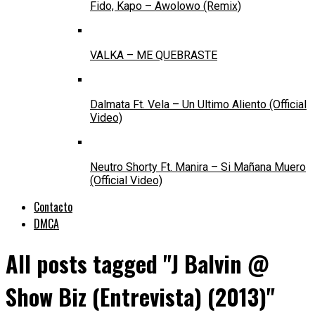
Fido, Kapo – Awolowo (Remix)
VALKA – ME QUEBRASTE
Dalmata Ft. Vela – Un Ultimo Aliento (Official
Video)
Neutro Shorty Ft. Manira – Si Mañana Muero
(Official Video)
Contacto
DMCA
All posts tagged "J Balvin @
Show Biz (Entrevista) (2013)"