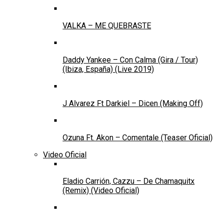
VALKA – ME QUEBRASTE
Daddy Yankee – Con Calma (Gira / Tour)
(Ibiza, España) (Live 2019)
J Alvarez Ft Darkiel – Dicen (Making Off)
Ozuna Ft. Akon – Comentale (Teaser Oficial)
Video Oficial
Eladio Carrión, Cazzu – De Chamaquitx
(Remix) (Video Oficial)