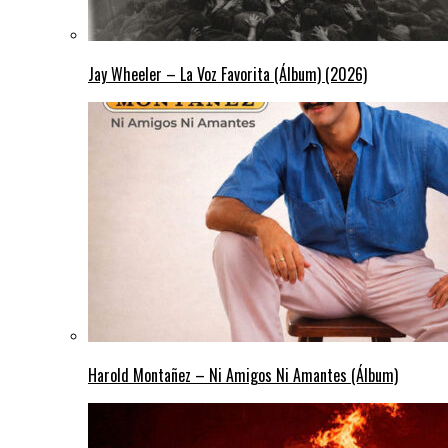
Jay Wheeler – La Voz Favorita (Álbum) (2026)
Harold Montañez – Ni Amigos Ni Amantes (Álbum)