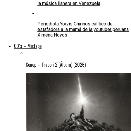
la música llanera en Venezuela
Periodista Yorvis Chirinos califico de
estafadora a la mamá de la youtuber peruana
Ximena Hoyos
CD´s – Mixtape
Conep – Trappii 2 (Álbum) (2026)