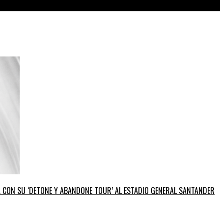
GA CON SU ‘DETONE Y ABANDONE TOUR’ AL ESTADIO GENERAL SANTANDER