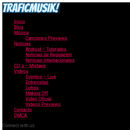
Inicio
Blog
Música
Canciones Previews
Noticias
Android – Tutoriales
Noticias de Reggaeton
Noticias Internacionales
CD´s – Mixtape
Videos
Eventos – Live
Entrevistas
Letras
Making Off
Video Oficial
Videos Previews
Contacto
DMCA
Connect with us