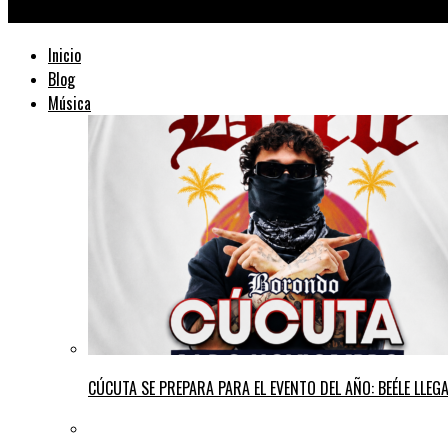
TraficMusik ™
Inicio
Blog
Música
CÚCUTA SE PREPARA PARA EL EVENTO DEL AÑO: BEÉLE LLE