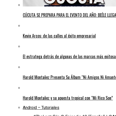
CÚCUTA SE PREPARA PARA EL EVENTO DEL AÑO: BEÉLE LLE
Kevin Arcos: de las calles al éxito empresarial
El estratega detrás de algunas de las marcas más exitos
Harold Montañez Presenta Su Álbum “Ni Amigos Ni Amantes
Harold Montañez y su apuesta tropical con “Mi Rico Son”
Android – Tutoriales