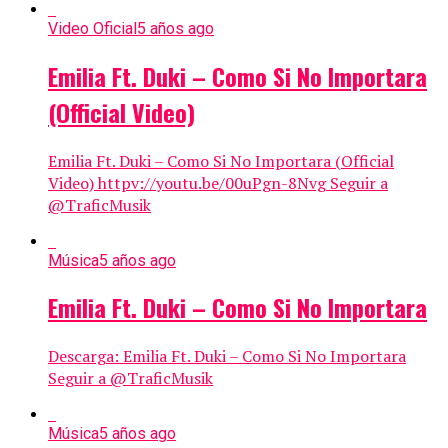
Video Oficial
5 años ago
Emilia Ft. Duki – Como Si No Importara
(Official Video)
Emilia Ft. Duki – Como Si No Importara (Official
Video) httpv://youtu.be/00uPgn-8Nvg Seguir a
@TraficMusik
Música
5 años ago
Emilia Ft. Duki – Como Si No Importara
Descarga: Emilia Ft. Duki – Como Si No Importara
Seguir a @TraficMusik
Música
5 años ago