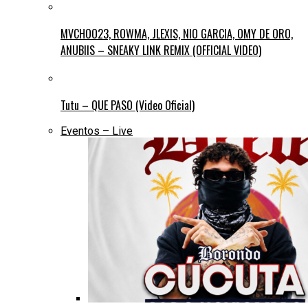
MVCHOO23, ROWMA, JLEXIS, NIO GARCIA, OMY DE ORO,
ANUBIIS – SNEAKY LINK REMIX (OFFICIAL VIDEO)
Tutu – QUE PASO (Video Oficial)
Eventos – Live