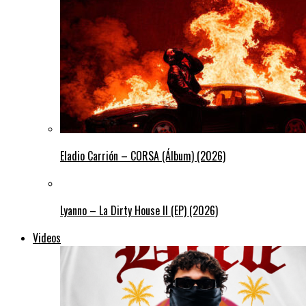
Eladio Carrión – CORSA (Álbum) (2026)
Lyanno – La Dirty House ll (EP) (2026)
Videos