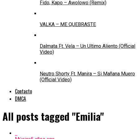
Fido, Kapo – Awolowo (Remix)
VALKA – ME QUEBRASTE
Dalmata Ft. Vela – Un Ultimo Aliento (Official
Video)
Neutro Shorty Ft. Manira – Si Mañana Muero
(Official Video)
Contacto
DMCA
All posts tagged "Emilia"