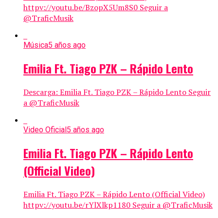
httpv://youtu.be/BzopX5Um8S0 Seguir a
@TraficMusik
Música
5 años ago
Emilia Ft. Tiago PZK – Rápido Lento
Descarga: Emilia Ft. Tiago PZK – Rápido Lento Seguir
a @TraficMusik
Video Oficial
5 años ago
Emilia Ft. Tiago PZK – Rápido Lento
(Official Video)
Emilia Ft. Tiago PZK – Rápido Lento (Official Video)
httpv://youtu.be/rYlXlkp1180 Seguir a @TraficMusik