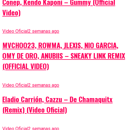
Conep, Kendo Kaponi – Gummy (Official
Video)
Video Oficial
2 semanas ago
MVCHOO23, ROWMA, JLEXIS, NIO GARCIA,
OMY DE ORO, ANUBIIS – SNEAKY LINK REMIX
(OFFICIAL VIDEO)
Video Oficial
2 semanas ago
Eladio Carrión, Cazzu – De Chamaquitx
(Remix) (Video Oficial)
Video Oficial
2 semanas ago