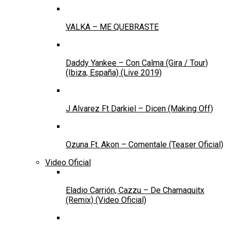
VALKA – ME QUEBRASTE
Daddy Yankee – Con Calma (Gira / Tour)
(Ibiza, España) (Live 2019)
J Alvarez Ft Darkiel – Dicen (Making Off)
Ozuna Ft. Akon – Comentale (Teaser Oficial)
Video Oficial
Eladio Carrión, Cazzu – De Chamaquitx
(Remix) (Video Oficial)