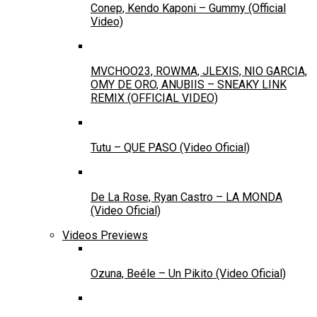
Conep, Kendo Kaponi – Gummy (Official
Video)
MVCHOO23, ROWMA, JLEXIS, NIO GARCIA,
OMY DE ORO, ANUBIIS – SNEAKY LINK
REMIX (OFFICIAL VIDEO)
Tutu – QUE PASO (Video Oficial)
De La Rose, Ryan Castro – LA MONDA
(Video Oficial)
Videos Previews
Ozuna, Beéle – Un Pikito (Video Oficial)