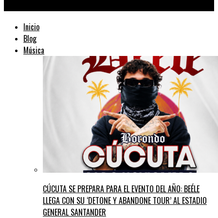
TraficMusik ™
Inicio
Blog
Música
CÚCUTA SE PREPARA PARA EL EVENTO DEL AÑO: BEÉLE
LLEGA CON SU ‘DETONE Y ABANDONE TOUR’ AL ESTADIO
GENERAL SANTANDER