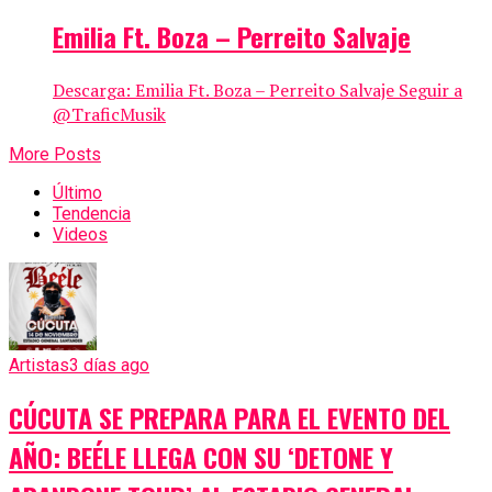
Emilia Ft. Boza – Perreito Salvaje
Descarga: Emilia Ft. Boza – Perreito Salvaje Seguir a
@TraficMusik
More Posts
Último
Tendencia
Videos
Artistas
3 días ago
CÚCUTA SE PREPARA PARA EL EVENTO DEL
AÑO: BEÉLE LLEGA CON SU ‘DETONE Y