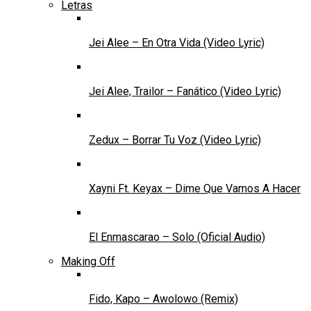
Letras
Jei Alee – En Otra Vida (Video Lyric)
Jei Alee, Trailor – Fanático (Video Lyric)
Zedux – Borrar Tu Voz (Video Lyric)
Xayni Ft. Keyax – Dime Que Vamos A Hacer
El Enmascarao – Solo (Oficial Audio)
Making Off
Fido, Kapo – Awolowo (Remix)