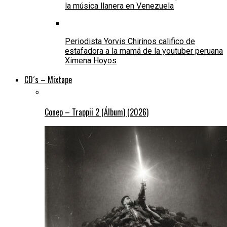
la música llanera en Venezuela
Periodista Yorvis Chirinos califico de
estafadora a la mamá de la youtuber peruana
Ximena Hoyos
CD´s – Mixtape
Conep – Trappii 2 (Álbum) (2026)