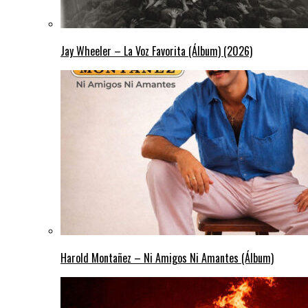
Jay Wheeler – La Voz Favorita (Álbum) (2026)
Harold Montañez – Ni Amigos Ni Amantes (Álbum)