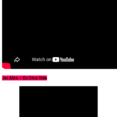
Jei Alee – En Otra Vida