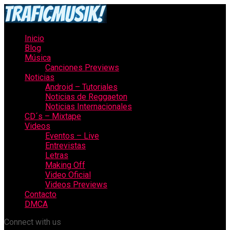
Inicio
Blog
Música
Canciones Previews
Noticias
Android – Tutoriales
Noticias de Reggaeton
Noticias Internacionales
CD´s – Mixtape
Videos
Eventos – Live
Entrevistas
Letras
Making Off
Video Oficial
Videos Previews
Contacto
DMCA
Connect with us