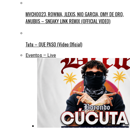
MVCHOO23, ROWMA, JLEXIS, NIO GARCIA, OMY DE ORO,
ANUBIIS – SNEAKY LINK REMIX (OFFICIAL VIDEO)
Tutu – QUE PASO (Video Oficial)
Eventos – Live