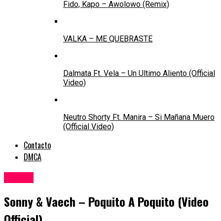
Fido, Kapo – Awolowo (Remix)
VALKA – ME QUEBRASTE
Dalmata Ft. Vela – Un Ultimo Aliento (Official
Video)
Neutro Shorty Ft. Manira – Si Mañana Muero
(Official Video)
Contacto
DMCA
Videos
Sonny & Vaech – Poquito A Poquito (Video
Official)