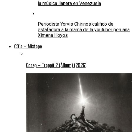
la música llanera en Venezuela
Periodista Yorvis Chirinos califico de
estafadora a la mamá de la youtuber peruana
Ximena Hoyos
CD´s – Mixtape
Conep – Trappii 2 (Álbum) (2026)