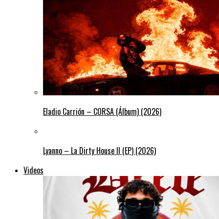
Eladio Carrión – CORSA (Álbum) (2026)
Lyanno – La Dirty House ll (EP) (2026)
Videos