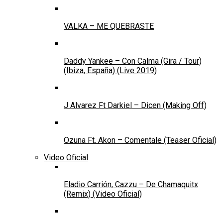
VALKA – ME QUEBRASTE
Daddy Yankee – Con Calma (Gira / Tour)
(Ibiza, España) (Live 2019)
J Alvarez Ft Darkiel – Dicen (Making Off)
Ozuna Ft. Akon – Comentale (Teaser Oficial)
Video Oficial
Eladio Carrión, Cazzu – De Chamaquitx
(Remix) (Video Oficial)