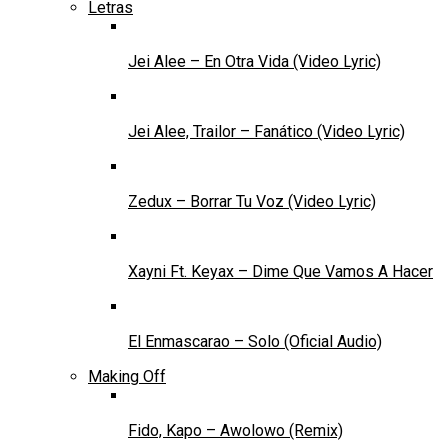
Letras
Jei Alee – En Otra Vida (Video Lyric)
Jei Alee, Trailor – Fanático (Video Lyric)
Zedux – Borrar Tu Voz (Video Lyric)
Xayni Ft. Keyax – Dime Que Vamos A Hacer
El Enmascarao – Solo (Oficial Audio)
Making Off
Fido, Kapo – Awolowo (Remix)