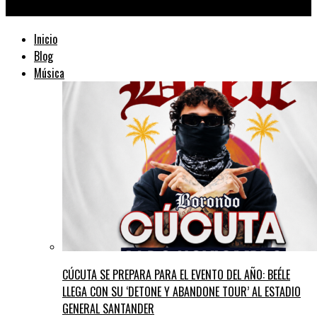
TraficMusik ™
Inicio
Blog
Música
CÚCUTA SE PREPARA PARA EL EVENTO DEL AÑO: BEÉLE
LLEGA CON SU ‘DETONE Y ABANDONE TOUR’ AL ESTADIO
GENERAL SANTANDER