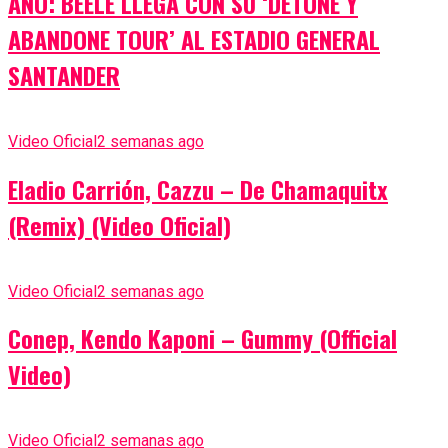
AÑO: BEÉLE LLEGA CON SU ‘DETONE Y
ABANDONE TOUR’ AL ESTADIO GENERAL
SANTANDER
Video Oficial
2 semanas ago
Eladio Carrión, Cazzu – De Chamaquitx
(Remix) (Video Oficial)
Video Oficial
2 semanas ago
Conep, Kendo Kaponi – Gummy (Official
Video)
Video Oficial
2 semanas ago