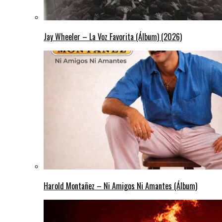
Jay Wheeler – La Voz Favorita (Álbum) (2026)
Harold Montañez – Ni Amigos Ni Amantes (Álbum)