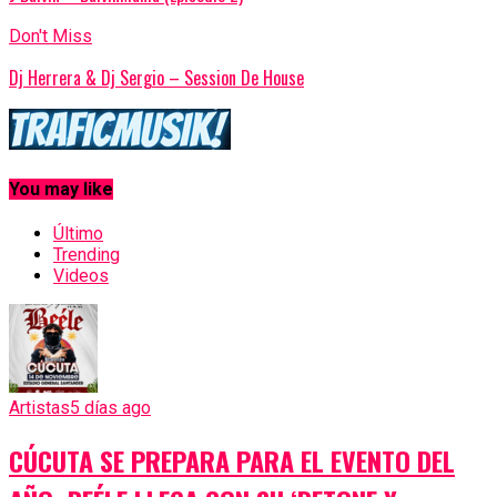
Don't Miss
Dj Herrera & Dj Sergio – Session De House
You may like
Último
Trending
Videos
Artistas
5 días ago
CÚCUTA SE PREPARA PARA EL EVENTO DEL