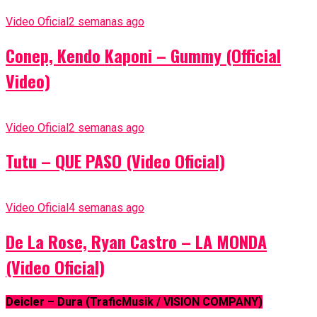
Video Oficial
2 semanas ago
Conep, Kendo Kaponi – Gummy (Official
Video)
Video Oficial
2 semanas ago
Tutu – QUE PASO (Video Oficial)
Video Oficial
4 semanas ago
De La Rose, Ryan Castro – LA MONDA
(Video Oficial)
Deicler – Dura (TraficMusik / VISION COMPANY)