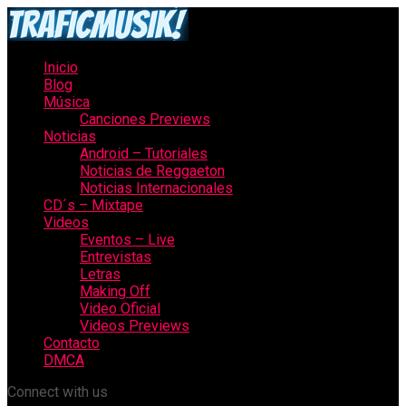
Inicio
Blog
Música
Canciones Previews
Noticias
Android – Tutoriales
Noticias de Reggaeton
Noticias Internacionales
CD´s – Mixtape
Videos
Eventos – Live
Entrevistas
Letras
Making Off
Video Oficial
Videos Previews
Contacto
DMCA
Connect with us