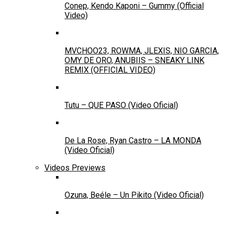
Conep, Kendo Kaponi – Gummy (Official
Video)
MVCHOO23, ROWMA, JLEXIS, NIO GARCIA,
OMY DE ORO, ANUBIIS – SNEAKY LINK
REMIX (OFFICIAL VIDEO)
Tutu – QUE PASO (Video Oficial)
De La Rose, Ryan Castro – LA MONDA
(Video Oficial)
Videos Previews
Ozuna, Beéle – Un Pikito (Video Oficial)