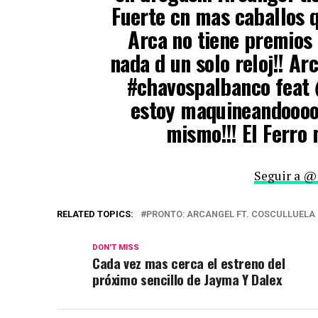
Fuerte cn mas caballos q
Arca no tiene premios
nada d un solo reloj!! Ar
#chavospalbanco feat 
estoy maquineandoooo
mismo!!! El Ferro 
Seguir a @
RELATED TOPICS:
PRONTO‬: ARCANGEL FT. COSCULLUELA
DON'T MISS
Cada vez mas cerca el estreno del
próximo sencillo de Jayma Y Dalex