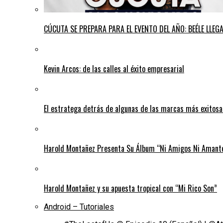
CÚCUTA SE PREPARA PARA EL EVENTO DEL AÑO: BEÉLE LLE
Kevin Arcos: de las calles al éxito empresarial
El estratega detrás de algunas de las marcas más exitos
Harold Montañez Presenta Su Álbum “Ni Amigos Ni Amantes
Harold Montañez y su apuesta tropical con “Mi Rico Son”
Android – Tutoriales