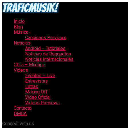
Inicio
Blog
Música
Canciones Previews
Noticias
Android – Tutoriales
Noticias de Reggaeton
Noticias Internacionales
CD´s – Mixtape
Videos
Eventos – Live
Entrevistas
Letras
Making Off
Video Oficial
Videos Previews
Contacto
DMCA
Connect with us