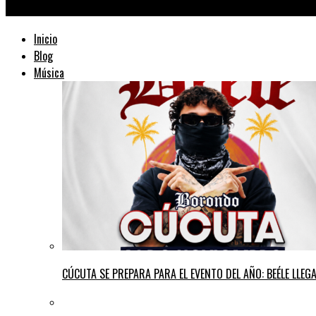
TraficMusik ™
Inicio
Blog
Música
CÚCUTA SE PREPARA PARA EL EVENTO DEL AÑO: BEÉLE LLE