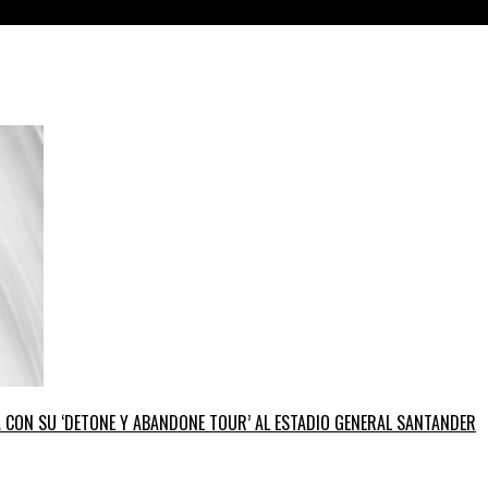
GA CON SU ‘DETONE Y ABANDONE TOUR’ AL ESTADIO GENERAL SANTANDER