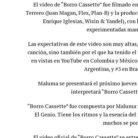
El video de “Borro Cassette” fue filmado e
Terrero (Juan Magan, Flex, Plan-B) y la produc
Enrique Iglesias, Wisin & Yandel), con
experimentadas mano
Las expectativas de este video son muy altas,
canción, sino también por el que ha tenido el
en vistas en YouTube en Colombia y México, 
Argentina, y #5 en Bra
Maluma se presentará el próximo jueves 
interpretará “Borro Cassett
“Borro Cassette” fue compuesta por Maluma 
El Genio. Tiene los ritmos y la esencia del
muchos se podr
El video oficial de “Borro Cassette” se estr