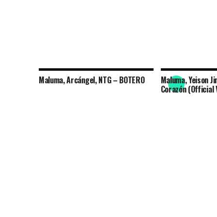
Maluma, Arcángel, NTG – BOTERO
Maluma, Yeison Ji
Corazón (Official 