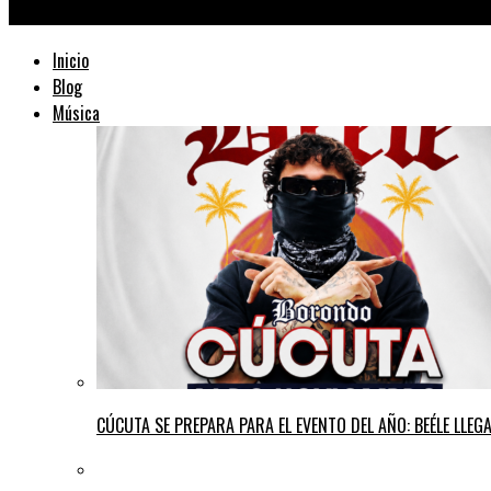
TraficMusik ™
Inicio
Blog
Música
CÚCUTA SE PREPARA PARA EL EVENTO DEL AÑO: BEÉLE LLE