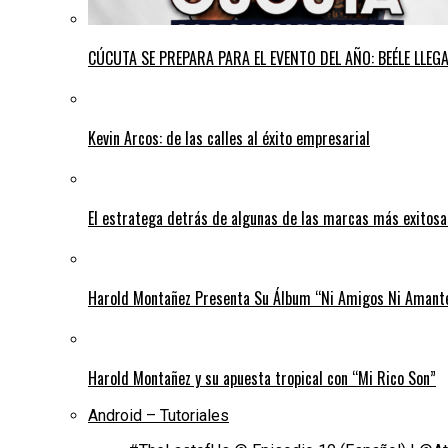
CÚCUTA SE PREPARA PARA EL EVENTO DEL AÑO: BEÉLE LLE
Kevin Arcos: de las calles al éxito empresarial
El estratega detrás de algunas de las marcas más exitos
Harold Montañez Presenta Su Álbum “Ni Amigos Ni Amantes
Harold Montañez y su apuesta tropical con “Mi Rico Son”
Android – Tutoriales