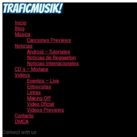
Inicio
Blog
Música
Canciones Previews
Noticias
Android – Tutoriales
Noticias de Reggaeton
Noticias Internacionales
CD´s – Mixtape
Videos
Eventos – Live
Entrevistas
Letras
Making Off
Video Oficial
Videos Previews
Contacto
DMCA
Connect with us