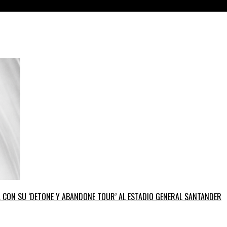
GA CON SU ‘DETONE Y ABANDONE TOUR’ AL ESTADIO GENERAL SANTANDER