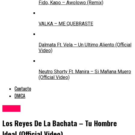
Fido, Kapo – Awolowo (Remix)
VALKA – ME QUEBRASTE
Dalmata Ft. Vela – Un Ultimo Aliento (Official
Video)
Neutro Shorty Ft. Manira – Si Mañana Muero
(Official Video)
Contacto
DMCA
Videos
Los Reyes De La Bachata – Tu Hombre
Ideal (Official Video)