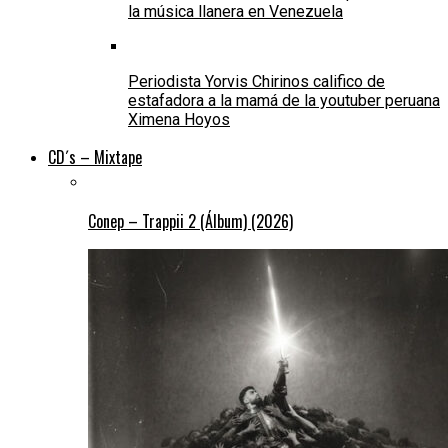
la música llanera en Venezuela
Periodista Yorvis Chirinos califico de
estafadora a la mamá de la youtuber peruana
Ximena Hoyos
CD´s – Mixtape
Conep – Trappii 2 (Álbum) (2026)