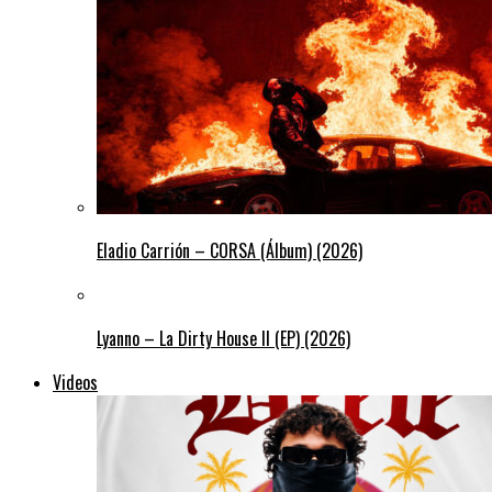
Eladio Carrión – CORSA (Álbum) (2026)
Lyanno – La Dirty House ll (EP) (2026)
Videos