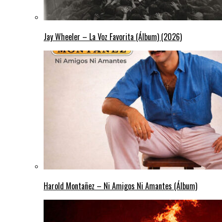
Jay Wheeler – La Voz Favorita (Álbum) (2026)
Harold Montañez – Ni Amigos Ni Amantes (Álbum)