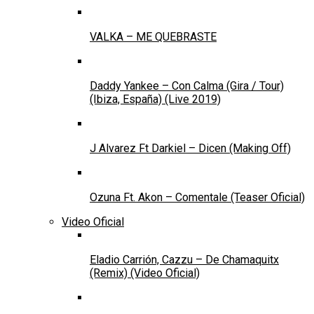
VALKA – ME QUEBRASTE
Daddy Yankee – Con Calma (Gira / Tour)
(Ibiza, España) (Live 2019)
J Alvarez Ft Darkiel – Dicen (Making Off)
Ozuna Ft. Akon – Comentale (Teaser Oficial)
Video Oficial
Eladio Carrión, Cazzu – De Chamaquitx
(Remix) (Video Oficial)