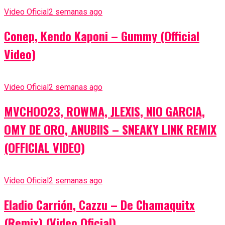
Video Oficial
2 semanas ago
Conep, Kendo Kaponi – Gummy (Official
Video)
Video Oficial
2 semanas ago
MVCHOO23, ROWMA, JLEXIS, NIO GARCIA,
OMY DE ORO, ANUBIIS – SNEAKY LINK REMIX
(OFFICIAL VIDEO)
Video Oficial
2 semanas ago
Eladio Carrión, Cazzu – De Chamaquitx
(Remix) (Video Oficial)