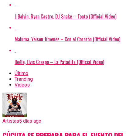
J Balvin, Ryan Castro, DJ Snake – Tonto (Official Video)
Maluma, Yeison Jimenez – Con el Corazón (Official Video)
Beéle, Elvis Crespo – La Patadita (Official Video)
Último
Trending
Videos
Artistas
5 días ago
CÚCUTA SE PREPARA PARA EL EVENTO DEL