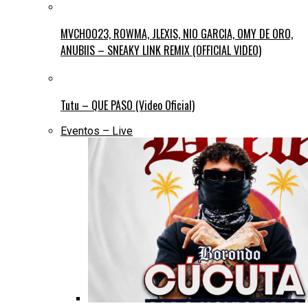
MVCHOO23, ROWMA, JLEXIS, NIO GARCIA, OMY DE ORO,
ANUBIIS – SNEAKY LINK REMIX (OFFICIAL VIDEO)
Tutu – QUE PASO (Video Oficial)
Eventos – Live