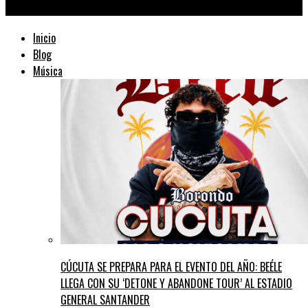
TraficMusik ™
Inicio
Blog
Música
CÚCUTA SE PREPARA PARA EL EVENTO DEL AÑO: BEÉLE
LLEGA CON SU ‘DETONE Y ABANDONE TOUR’ AL ESTADIO
GENERAL SANTANDER