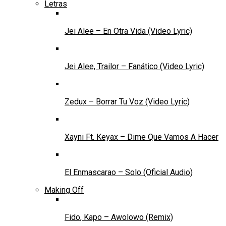
Letras
Jei Alee – En Otra Vida (Video Lyric)
Jei Alee, Trailor – Fanático (Video Lyric)
Zedux – Borrar Tu Voz (Video Lyric)
Xayni Ft. Keyax – Dime Que Vamos A Hacer
El Enmascarao – Solo (Oficial Audio)
Making Off
Fido, Kapo – Awolowo (Remix)