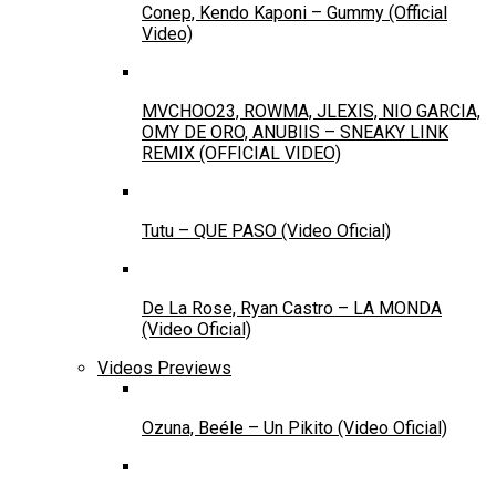
Conep, Kendo Kaponi – Gummy (Official
Video)
MVCHOO23, ROWMA, JLEXIS, NIO GARCIA,
OMY DE ORO, ANUBIIS – SNEAKY LINK
REMIX (OFFICIAL VIDEO)
Tutu – QUE PASO (Video Oficial)
De La Rose, Ryan Castro – LA MONDA
(Video Oficial)
Videos Previews
Ozuna, Beéle – Un Pikito (Video Oficial)