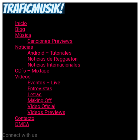
Inicio
Blog
Música
Canciones Previews
Noticias
Android – Tutoriales
Noticias de Reggaeton
Noticias Internacionales
CD´s – Mixtape
Videos
Eventos – Live
Entrevistas
Letras
Making Off
Video Oficial
Videos Previews
Contacto
DMCA
Connect with us