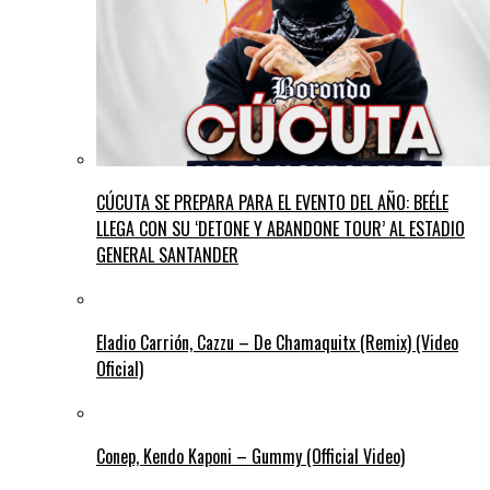
CÚCUTA SE PREPARA PARA EL EVENTO DEL AÑO: BEÉLE
LLEGA CON SU ‘DETONE Y ABANDONE TOUR’ AL ESTADIO
GENERAL SANTANDER
Eladio Carrión, Cazzu – De Chamaquitx (Remix) (Video
Oficial)
Conep, Kendo Kaponi – Gummy (Official Video)