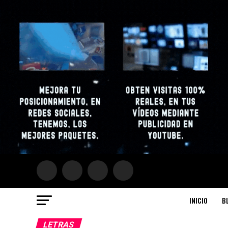
INICIO
B
LETRAS