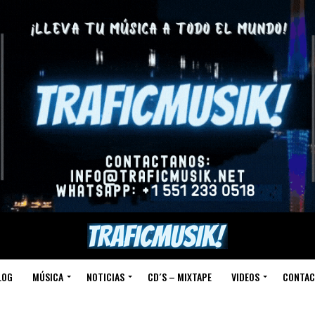
LOG
MÚSICA
NOTICIAS
CD´S – MIXTAPE
VIDEOS
CONTAC