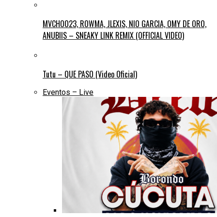
MVCHOO23, ROWMA, JLEXIS, NIO GARCIA, OMY DE ORO,
ANUBIIS – SNEAKY LINK REMIX (OFFICIAL VIDEO)
Tutu – QUE PASO (Video Oficial)
Eventos – Live