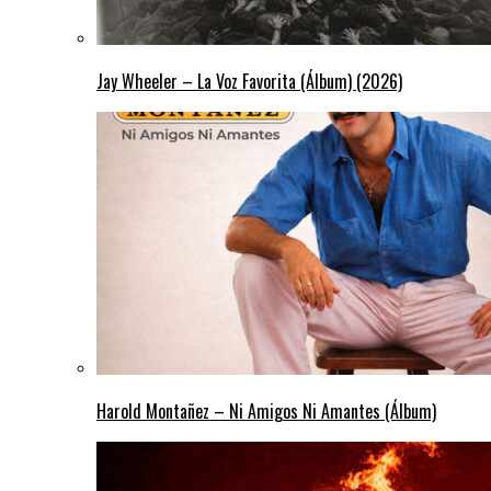
Jay Wheeler – La Voz Favorita (Álbum) (2026)
Harold Montañez – Ni Amigos Ni Amantes (Álbum)