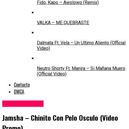
Fido, Kapo – Awolowo (Remix)
VALKA – ME QUEBRASTE
Dalmata Ft. Vela – Un Ultimo Aliento (Official
Video)
Neutro Shorty Ft. Manira – Si Mañana Muero
(Official Video)
Contacto
DMCA
Videos Previews
Jamsha – Chinito Con Pelo Osculo (Video
Promo)