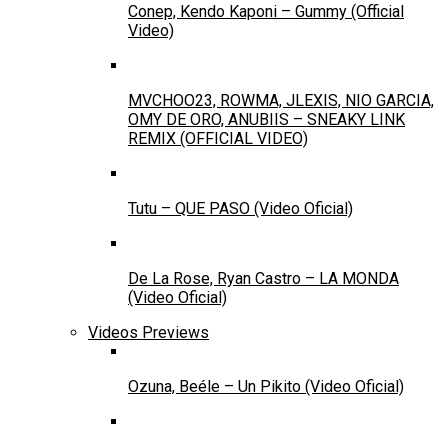
Conep, Kendo Kaponi – Gummy (Official
Video)
MVCHOO23, ROWMA, JLEXIS, NIO GARCIA,
OMY DE ORO, ANUBIIS – SNEAKY LINK
REMIX (OFFICIAL VIDEO)
Tutu – QUE PASO (Video Oficial)
De La Rose, Ryan Castro – LA MONDA
(Video Oficial)
Videos Previews
Ozuna, Beéle – Un Pikito (Video Oficial)