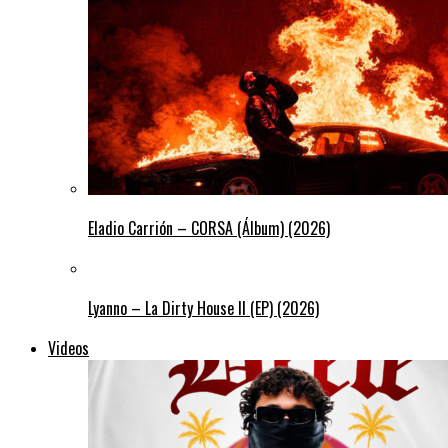
Eladio Carrión – CORSA (Álbum) (2026)
Lyanno – La Dirty House ll (EP) (2026)
Videos