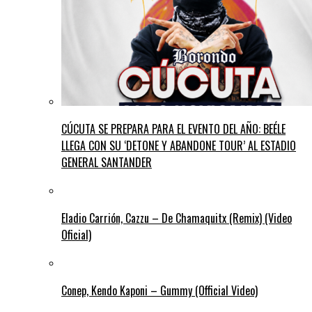
CÚCUTA SE PREPARA PARA EL EVENTO DEL AÑO: BEÉLE
LLEGA CON SU ‘DETONE Y ABANDONE TOUR’ AL ESTADIO
GENERAL SANTANDER
Eladio Carrión, Cazzu – De Chamaquitx (Remix) (Video
Oficial)
Conep, Kendo Kaponi – Gummy (Official Video)