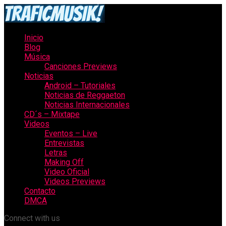
Inicio
Blog
Música
Canciones Previews
Noticias
Android – Tutoriales
Noticias de Reggaeton
Noticias Internacionales
CD´s – Mixtape
Videos
Eventos – Live
Entrevistas
Letras
Making Off
Video Oficial
Videos Previews
Contacto
DMCA
Connect with us