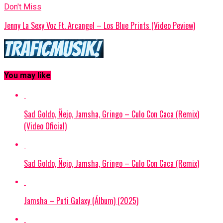
Don't Miss
Jenny La Sexy Voz Ft. Arcangel – Los Blue Prints (Video Peview)
You may like
Sad Goldo, Ñejo, Jamsha, Gringo – Culo Con Caca (Remix)
(Video Oficial)
Sad Goldo, Ñejo, Jamsha, Gringo – Culo Con Caca (Remix)
Jamsha – Puti Galaxy (Álbum) (2025)