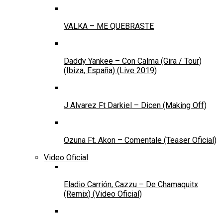
VALKA – ME QUEBRASTE
Daddy Yankee – Con Calma (Gira / Tour)
(Ibiza, España) (Live 2019)
J Alvarez Ft Darkiel – Dicen (Making Off)
Ozuna Ft. Akon – Comentale (Teaser Oficial)
Video Oficial
Eladio Carrión, Cazzu – De Chamaquitx
(Remix) (Video Oficial)