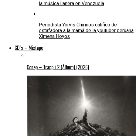
la música llanera en Venezuela
Periodista Yorvis Chirinos califico de
estafadora a la mamá de la youtuber peruana
Ximena Hoyos
CD´s – Mixtape
Conep – Trappii 2 (Álbum) (2026)