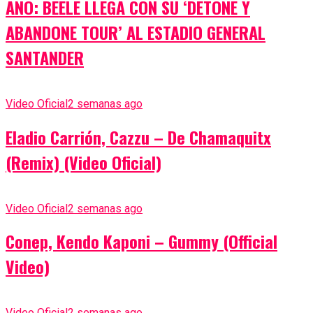
AÑO: BEÉLE LLEGA CON SU ‘DETONE Y
ABANDONE TOUR’ AL ESTADIO GENERAL
SANTANDER
Video Oficial
2 semanas ago
Eladio Carrión, Cazzu – De Chamaquitx
(Remix) (Video Oficial)
Video Oficial
2 semanas ago
Conep, Kendo Kaponi – Gummy (Official
Video)
Video Oficial
2 semanas ago