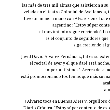
las más de tres mil almas que asistieron a s
velada en el teatro Colonial de Avellaneda, 
tuvo un mano a mano con Alvarez en el que c
argentino: “Estoy súper cont
el movimiento sigue creciendo”. Lo 
es el conjunto de seguidores que
siga creciendo el 
Javid David Alvarez Fernández, tal es su ext
el recital de ayer y el que daré está noch
importantísimos”. Acerca de su ac
está promocionando los temas que más suenan 
aca
am
J Alvarez toca en Buenos Aires y, orgulloso
Diario Crónica. “Estoy súper contento de est