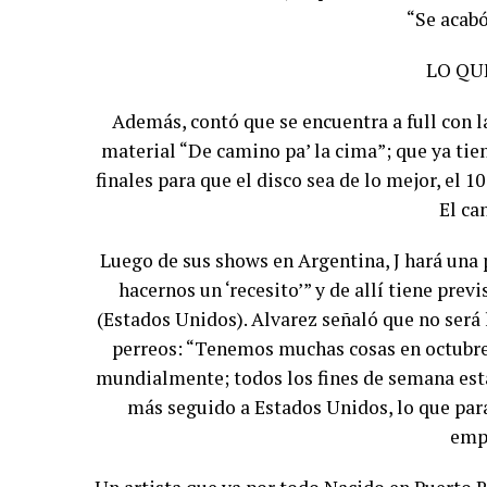
“Se acabó
LO QU
Además, contó que se encuentra a full con 
material “De camino pa’ la cima”; que ya tien
finales para que el disco sea de lo mejor, el 1
El ca
Luego de sus shows en Argentina, J hará una p
hacernos un ‘recesito’” y de allí tiene prev
(Estados Unidos). Alvarez señaló que no será 
perreos: “Tenemos muchas cosas en octubre.
mundialmente; todos los fines de semana est
más seguido a Estados Unidos, lo que par
emp