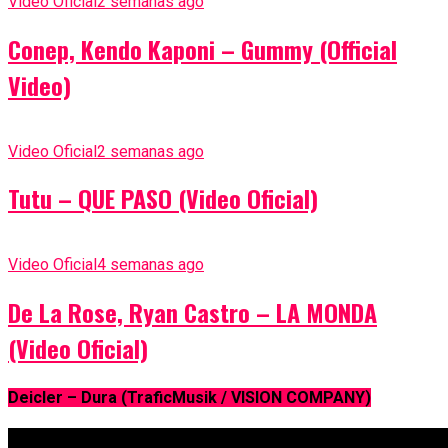
Video Oficial
2 semanas ago
Conep, Kendo Kaponi – Gummy (Official
Video)
Video Oficial
2 semanas ago
Tutu – QUE PASO (Video Oficial)
Video Oficial
4 semanas ago
De La Rose, Ryan Castro – LA MONDA
(Video Oficial)
Deicler – Dura (TraficMusik / VISION COMPANY)