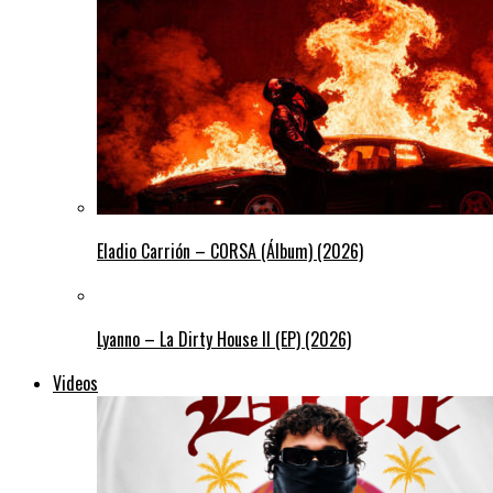
Eladio Carrión – CORSA (Álbum) (2026)
Lyanno – La Dirty House ll (EP) (2026)
Videos