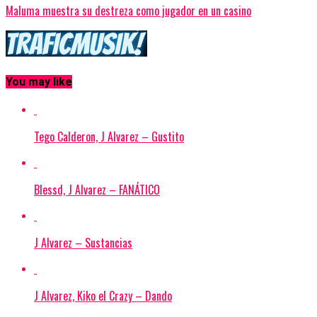
Maluma muestra su destreza como jugador en un casino
You may like
Tego Calderon, J Alvarez – Gustito
Blessd, J Alvarez – FANÁTICO
J Alvarez – Sustancias
J Alvarez, Kiko el Crazy – Dando