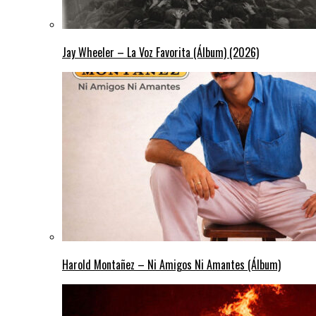
Jay Wheeler – La Voz Favorita (Álbum) (2026)
Harold Montañez – Ni Amigos Ni Amantes (Álbum)