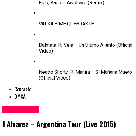
Fido, Kapo – Awolowo (Remix)
VALKA – ME QUEBRASTE
Dalmata Ft. Vela – Un Ultimo Aliento (Official
Video)
Neutro Shorty Ft. Manira – Si Mañana Muero
(Official Video)
Contacto
DMCA
Eventos - Live
J Alvarez – Argentina Tour (Live 2015)