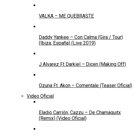
VALKA – ME QUEBRASTE
Daddy Yankee – Con Calma (Gira / Tour)
(Ibiza, España) (Live 2019)
J Alvarez Ft Darkiel – Dicen (Making Off)
Ozuna Ft. Akon – Comentale (Teaser Oficial)
Video Oficial
Eladio Carrión, Cazzu – De Chamaquitx
(Remix) (Video Oficial)