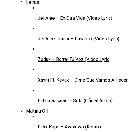
Letras
Jei Alee – En Otra Vida (Video Lyric)
Jei Alee, Trailor – Fanático (Video Lyric)
Zedux – Borrar Tu Voz (Video Lyric)
Xayni Ft. Keyax – Dime Que Vamos A Hacer
El Enmascarao – Solo (Oficial Audio)
Making Off
Fido, Kapo – Awolowo (Remix)