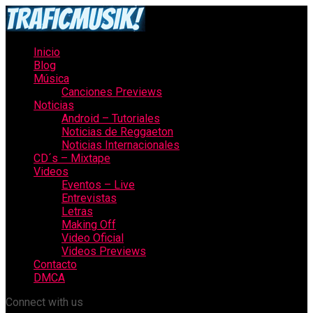
Inicio
Blog
Música
Canciones Previews
Noticias
Android – Tutoriales
Noticias de Reggaeton
Noticias Internacionales
CD´s – Mixtape
Videos
Eventos – Live
Entrevistas
Letras
Making Off
Video Oficial
Videos Previews
Contacto
DMCA
Connect with us