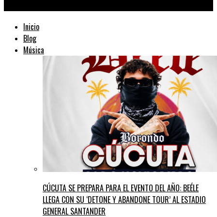
TraficMusik ™
Inicio
Blog
Música
CÚCUTA SE PREPARA PARA EL EVENTO DEL AÑO: BEÉLE
LLEGA CON SU ‘DETONE Y ABANDONE TOUR’ AL ESTADIO
GENERAL SANTANDER