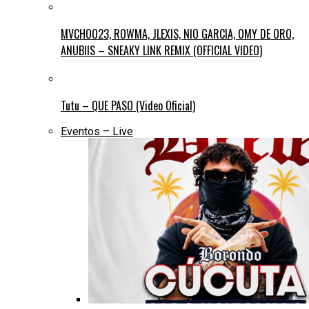
MVCHOO23, ROWMA, JLEXIS, NIO GARCIA, OMY DE ORO,
ANUBIIS – SNEAKY LINK REMIX (OFFICIAL VIDEO)
Tutu – QUE PASO (Video Oficial)
Eventos – Live