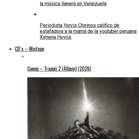
la música llanera en Venezuela
Periodista Yorvis Chirinos califico de
estafadora a la mamá de la youtuber peruana
Ximena Hoyos
CD´s – Mixtape
Conep – Trappii 2 (Álbum) (2026)