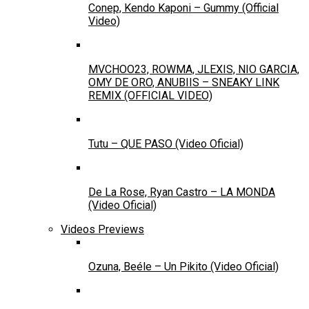
Conep, Kendo Kaponi – Gummy (Official
Video)
MVCHOO23, ROWMA, JLEXIS, NIO GARCIA,
OMY DE ORO, ANUBIIS – SNEAKY LINK
REMIX (OFFICIAL VIDEO)
Tutu – QUE PASO (Video Oficial)
De La Rose, Ryan Castro – LA MONDA
(Video Oficial)
Videos Previews
Ozuna, Beéle – Un Pikito (Video Oficial)