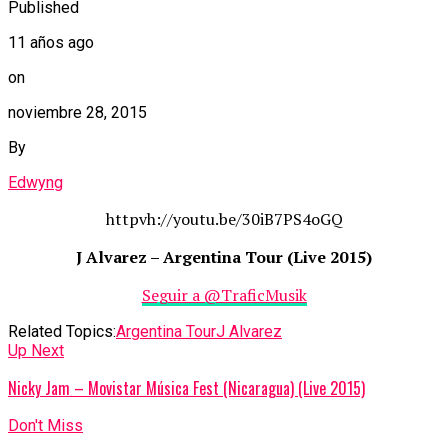
Published
11 años ago
on
noviembre 28, 2015
By
Edwyng
httpvh://youtu.be/30iB7PS4oGQ
J Alvarez – Argentina Tour (Live 2015)
Seguir a @TraficMusik
Related Topics:
Argentina Tour
J Alvarez
Up Next
Nicky Jam – Movistar Música Fest (Nicaragua) (Live 2015)
Don't Miss