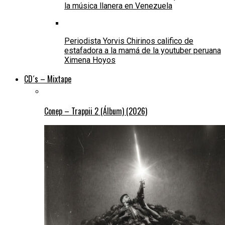
la música llanera en Venezuela
Periodista Yorvis Chirinos califico de
estafadora a la mamá de la youtuber peruana
Ximena Hoyos
CD´s – Mixtape
Conep – Trappii 2 (Álbum) (2026)