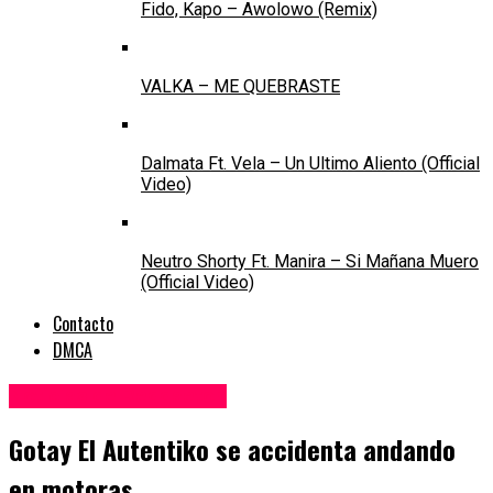
Fido, Kapo – Awolowo (Remix)
VALKA – ME QUEBRASTE
Dalmata Ft. Vela – Un Ultimo Aliento (Official
Video)
Neutro Shorty Ft. Manira – Si Mañana Muero
(Official Video)
Contacto
DMCA
Noticias de Reggaeton
Gotay El Autentiko se accidenta andando
en motoras