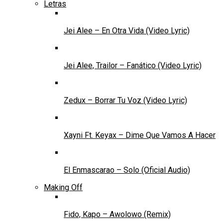
Letras
Jei Alee – En Otra Vida (Video Lyric)
Jei Alee, Trailor – Fanático (Video Lyric)
Zedux – Borrar Tu Voz (Video Lyric)
Xayni Ft. Keyax – Dime Que Vamos A Hacer
El Enmascarao – Solo (Oficial Audio)
Making Off
Fido, Kapo – Awolowo (Remix)