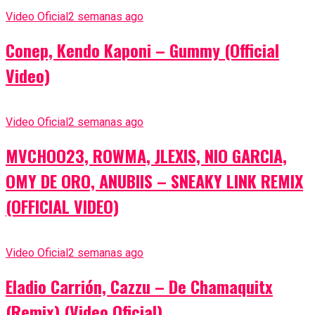
Video Oficial
2 semanas ago
Conep, Kendo Kaponi – Gummy (Official
Video)
Video Oficial
2 semanas ago
MVCHOO23, ROWMA, JLEXIS, NIO GARCIA,
OMY DE ORO, ANUBIIS – SNEAKY LINK REMIX
(OFFICIAL VIDEO)
Video Oficial
2 semanas ago
Eladio Carrión, Cazzu – De Chamaquitx
(Remix) (Video Oficial)