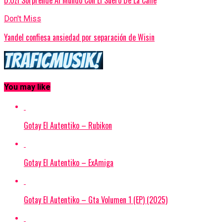
D.Ozi Sorprende Al Mundo Con El Suero De La Calle
Don't Miss
Yandel confiesa ansiedad por separación de Wisin
You may like
Gotay El Autentiko – Rubikon
Gotay El Autentiko – ExAmiga
Gotay El Autentiko – Gta Volumen 1 (EP) (2025)