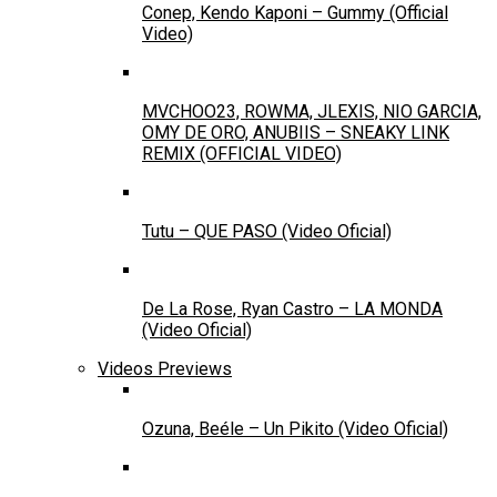
Conep, Kendo Kaponi – Gummy (Official
Video)
MVCHOO23, ROWMA, JLEXIS, NIO GARCIA,
OMY DE ORO, ANUBIIS – SNEAKY LINK
REMIX (OFFICIAL VIDEO)
Tutu – QUE PASO (Video Oficial)
De La Rose, Ryan Castro – LA MONDA
(Video Oficial)
Videos Previews
Ozuna, Beéle – Un Pikito (Video Oficial)