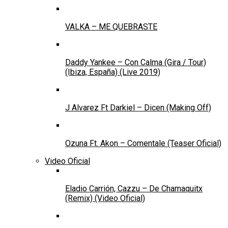
VALKA – ME QUEBRASTE
Daddy Yankee – Con Calma (Gira / Tour)
(Ibiza, España) (Live 2019)
J Alvarez Ft Darkiel – Dicen (Making Off)
Ozuna Ft. Akon – Comentale (Teaser Oficial)
Video Oficial
Eladio Carrión, Cazzu – De Chamaquitx
(Remix) (Video Oficial)