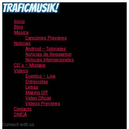
Inicio
Blog
Música
Canciones Previews
Noticias
Android – Tutoriales
Noticias de Reggaeton
Noticias Internacionales
CD´s – Mixtape
Videos
Eventos – Live
Entrevistas
Letras
Making Off
Video Oficial
Videos Previews
Contacto
DMCA
Connect with us