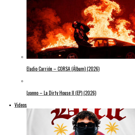
Eladio Carrión – CORSA (Álbum) (2026)
Lyanno – La Dirty House ll (EP) (2026)
Videos