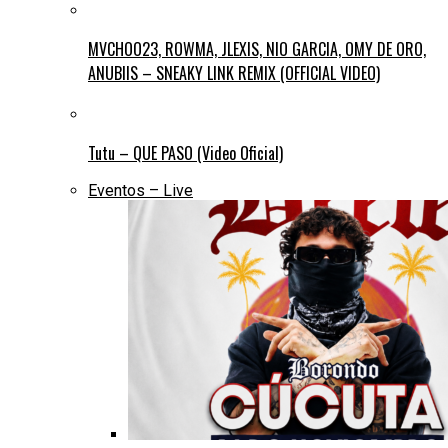
MVCHOO23, ROWMA, JLEXIS, NIO GARCIA, OMY DE ORO,
ANUBIIS – SNEAKY LINK REMIX (OFFICIAL VIDEO)
Tutu – QUE PASO (Video Oficial)
Eventos – Live