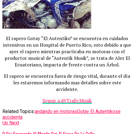
El rapero Gotay “El Autentiko” se encuentra en cuidados
intensivos en un Hospital de Puerto Rico, esto debido a que
ayer el rapero mientras practicaba en motoras con el
productor musical de “Autentik Musik”, se trata de Alez El
Ecuatoriano, impacta de frente contra un Árbol.
El rapero se encuentra fuera de riesgo vital, durante el día
les estaremos informando mas detalles sobre este
accidente.
Seguir a @TraficMusik
Related Topics:
andando en motoras
Gotay El Autentiko
se
accidenta
Up Next