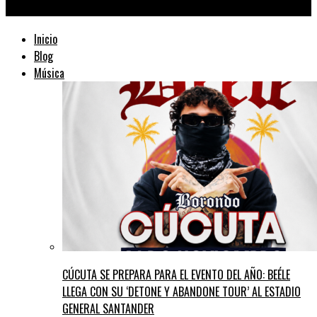
TraficMusik ™
Inicio
Blog
Música
CÚCUTA SE PREPARA PARA EL EVENTO DEL AÑO: BEÉLE
LLEGA CON SU ‘DETONE Y ABANDONE TOUR’ AL ESTADIO
GENERAL SANTANDER