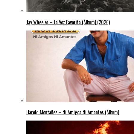
Jay Wheeler – La Voz Favorita (Álbum) (2026)
Harold Montañez – Ni Amigos Ni Amantes (Álbum)