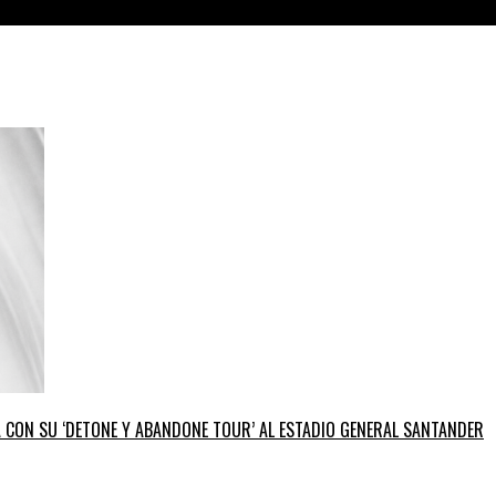
GA CON SU ‘DETONE Y ABANDONE TOUR’ AL ESTADIO GENERAL SANTANDER