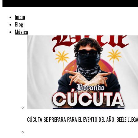
TraficMusik ™
Inicio
Blog
Música
CÚCUTA SE PREPARA PARA EL EVENTO DEL AÑO: BEÉLE LLE