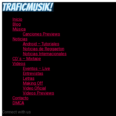
Inicio
Blog
Música
Canciones Previews
Noticias
Android – Tutoriales
Noticias de Reggaeton
Noticias Internacionales
CD´s – Mixtape
Videos
Eventos – Live
Entrevistas
Letras
Making Off
Video Oficial
Videos Previews
Contacto
DMCA
Connect with us