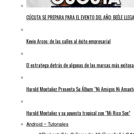
CÚCUTA SE PREPARA PARA EL EVENTO DEL AÑO: BEÉLE LLE
Kevin Arcos: de las calles al éxito empresarial
El estratega detrás de algunas de las marcas más exitos
Harold Montañez Presenta Su Álbum “Ni Amigos Ni Amantes
Harold Montañez y su apuesta tropical con “Mi Rico Son”
Android – Tutoriales