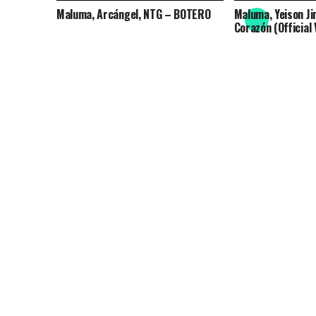
Maluma, Arcángel, NTG – BOTERO
Maluma, Yeison Ji
Corazón (Official 