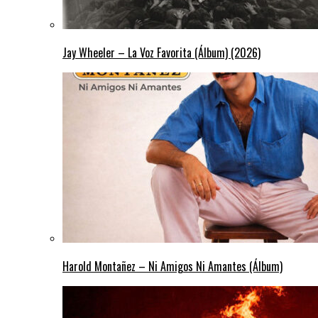
Jay Wheeler – La Voz Favorita (Álbum) (2026)
Harold Montañez – Ni Amigos Ni Amantes (Álbum)