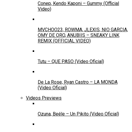
Conep, Kendo Kaponi – Gummy (Official
Video)
MVCHOO23, ROWMA, JLEXIS, NIO GARCIA,
OMY DE ORO, ANUBIIS – SNEAKY LINK
REMIX (OFFICIAL VIDEO)
Tutu – QUE PASO (Video Oficial)
De La Rose, Ryan Castro – LA MONDA
(Video Oficial)
Videos Previews
Ozuna, Beéle – Un Pikito (Video Oficial)