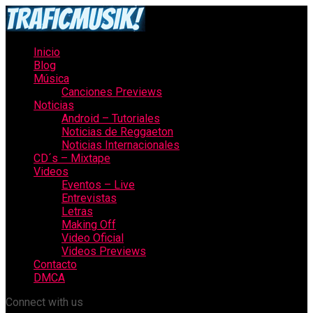
Inicio
Blog
Música
Canciones Previews
Noticias
Android – Tutoriales
Noticias de Reggaeton
Noticias Internacionales
CD´s – Mixtape
Videos
Eventos – Live
Entrevistas
Letras
Making Off
Video Oficial
Videos Previews
Contacto
DMCA
Connect with us