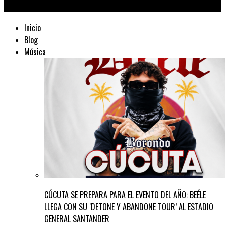
TraficMusik ™
Inicio
Blog
Música
CÚCUTA SE PREPARA PARA EL EVENTO DEL AÑO: BEÉLE
LLEGA CON SU ‘DETONE Y ABANDONE TOUR’ AL ESTADIO
GENERAL SANTANDER