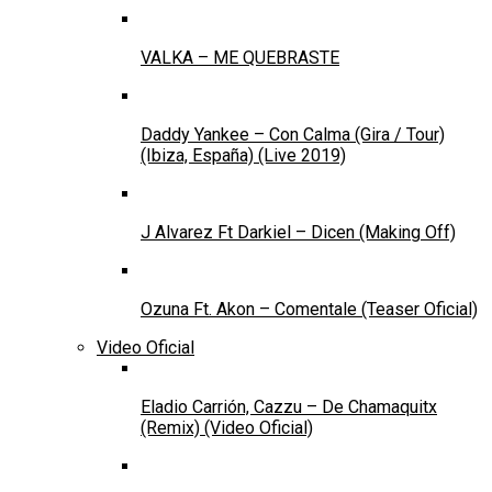
VALKA – ME QUEBRASTE
Daddy Yankee – Con Calma (Gira / Tour)
(Ibiza, España) (Live 2019)
J Alvarez Ft Darkiel – Dicen (Making Off)
Ozuna Ft. Akon – Comentale (Teaser Oficial)
Video Oficial
Eladio Carrión, Cazzu – De Chamaquitx
(Remix) (Video Oficial)