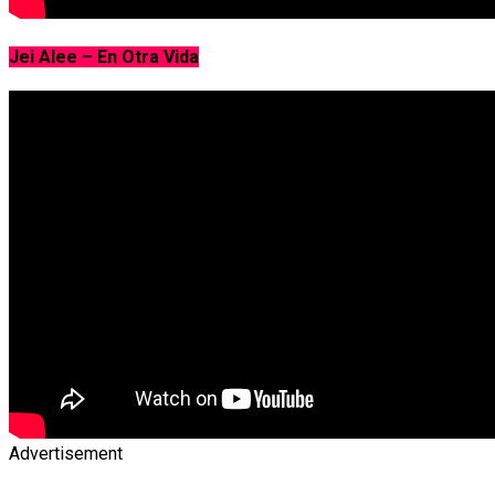
Jei Alee – En Otra Vida
Advertisement