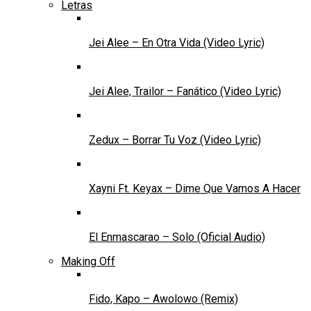
Letras
Jei Alee – En Otra Vida (Video Lyric)
Jei Alee, Trailor – Fanático (Video Lyric)
Zedux – Borrar Tu Voz (Video Lyric)
Xayni Ft. Keyax – Dime Que Vamos A Hacer
El Enmascarao – Solo (Oficial Audio)
Making Off
Fido, Kapo – Awolowo (Remix)