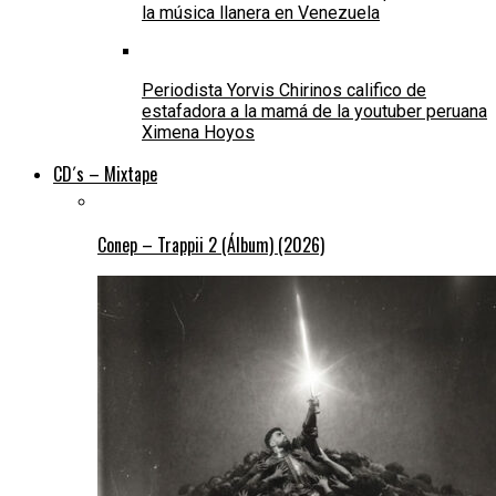
la música llanera en Venezuela
Periodista Yorvis Chirinos califico de
estafadora a la mamá de la youtuber peruana
Ximena Hoyos
CD´s – Mixtape
Conep – Trappii 2 (Álbum) (2026)