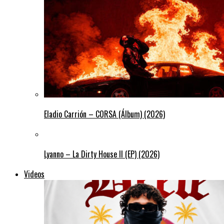
Eladio Carrión – CORSA (Álbum) (2026)
Lyanno – La Dirty House ll (EP) (2026)
Videos