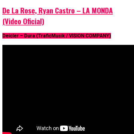
De La Rose, Ryan Castro – LA MONDA
(Video Oficial)
Deicler – Dura (TraficMusik / VISION COMPANY)