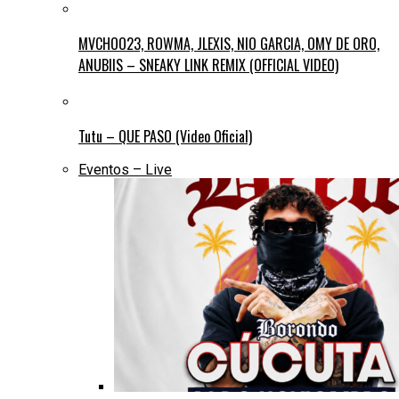
MVCHOO23, ROWMA, JLEXIS, NIO GARCIA, OMY DE ORO,
ANUBIIS – SNEAKY LINK REMIX (OFFICIAL VIDEO)
Tutu – QUE PASO (Video Oficial)
Eventos – Live