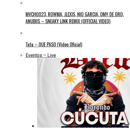
MVCHOO23, ROWMA, JLEXIS, NIO GARCIA, OMY DE ORO,
ANUBIIS – SNEAKY LINK REMIX (OFFICIAL VIDEO)
Tutu – QUE PASO (Video Oficial)
Eventos – Live