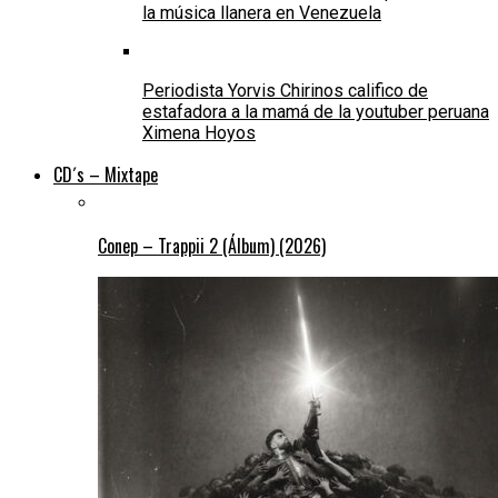
la música llanera en Venezuela
Periodista Yorvis Chirinos califico de
estafadora a la mamá de la youtuber peruana
Ximena Hoyos
CD´s – Mixtape
Conep – Trappii 2 (Álbum) (2026)