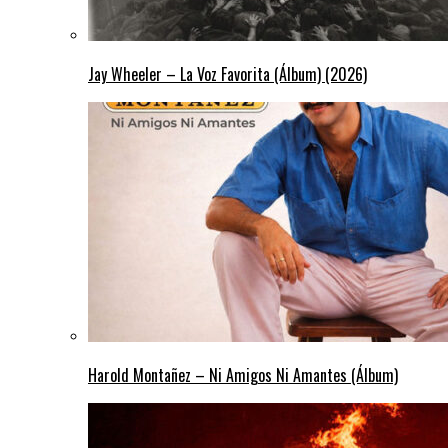
Jay Wheeler – La Voz Favorita (Álbum) (2026)
Harold Montañez – Ni Amigos Ni Amantes (Álbum)