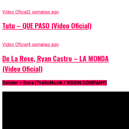
Video Oficial
2 semanas ago
Tutu – QUE PASO (Video Oficial)
Video Oficial
4 semanas ago
De La Rose, Ryan Castro – LA MONDA
(Video Oficial)
Deicler – Dura (TraficMusik / VISION COMPANY)