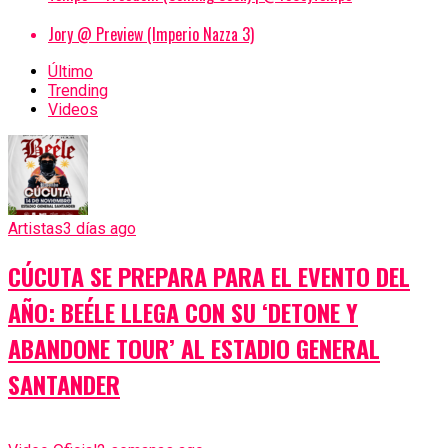
Jory @ Preview (Imperio Nazza 3)
Último
Trending
Videos
Artistas
3 días ago
CÚCUTA SE PREPARA PARA EL EVENTO DEL
AÑO: BEÉLE LLEGA CON SU ‘DETONE Y
ABANDONE TOUR’ AL ESTADIO GENERAL
SANTANDER