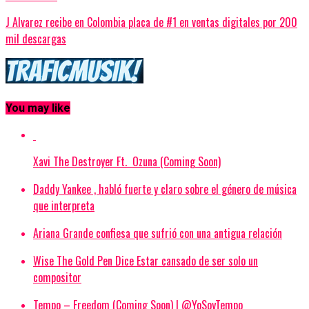
J Alvarez recibe en Colombia placa de #1 en ventas digitales por 200
mil descargas
You may like
‪Xavi The Destroyer‬ Ft. ‪ Ozuna‬ (Coming Soon)
Daddy Yankee , habló fuerte y claro sobre el género de música
que interpreta
Ariana Grande confiesa que sufrió con una antigua relación
Wise The Gold Pen Dice Estar cansado de ser solo un
compositor
Tempo – Freedom (Coming Soon) | @YoSoyTempo