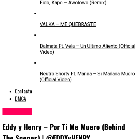
Fido, Kapo – Awolowo (Remix)
VALKA – ME QUEBRASTE
Dalmata Ft. Vela – Un Ultimo Aliento (Official
Video)
Neutro Shorty Ft. Manira – Si Mañana Muero
(Official Video)
Contacto
DMCA
Making Off
Eddy y Henry – Por Ti Me Muero (Behind
The Scenes) | @EDDYyHENRY