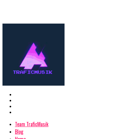
Team TraficMusik
Blog