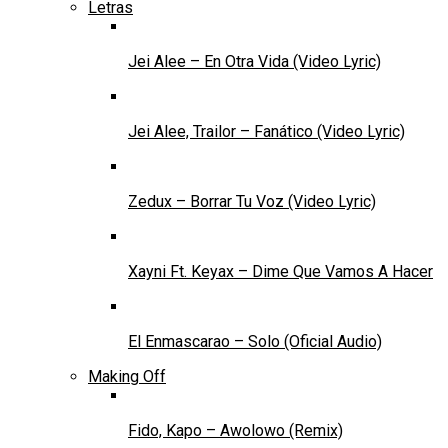
Letras
Jei Alee – En Otra Vida (Video Lyric)
Jei Alee, Trailor – Fanático (Video Lyric)
Zedux – Borrar Tu Voz (Video Lyric)
Xayni Ft. Keyax – Dime Que Vamos A Hacer
El Enmascarao – Solo (Oficial Audio)
Making Off
Fido, Kapo – Awolowo (Remix)