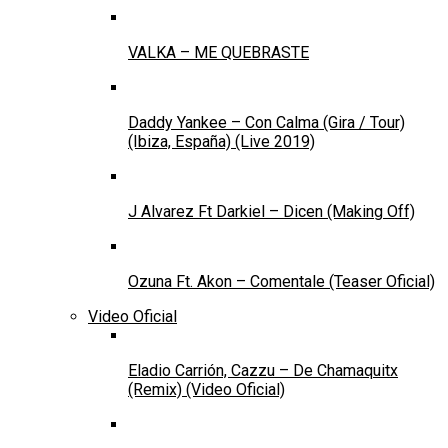
VALKA – ME QUEBRASTE
Daddy Yankee – Con Calma (Gira / Tour)
(Ibiza, España) (Live 2019)
J Alvarez Ft Darkiel – Dicen (Making Off)
Ozuna Ft. Akon – Comentale (Teaser Oficial)
Video Oficial
Eladio Carrión, Cazzu – De Chamaquitx
(Remix) (Video Oficial)