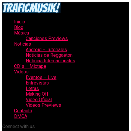
Inicio
Blog
Música
Canciones Previews
Noticias
Android – Tutoriales
Noticias de Reggaeton
Noticias Internacionales
CD´s – Mixtape
Videos
Eventos – Live
Entrevistas
Letras
Making Off
Video Oficial
Videos Previews
Contacto
DMCA
Connect with us