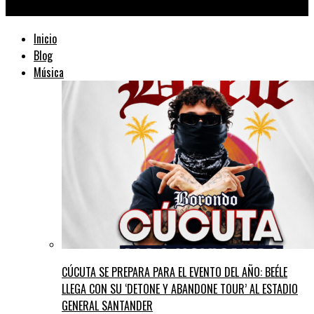
TraficMusik ™
Inicio
Blog
Música
CÚCUTA SE PREPARA PARA EL EVENTO DEL AÑO: BEÉLE
LLEGA CON SU ‘DETONE Y ABANDONE TOUR’ AL ESTADIO
GENERAL SANTANDER