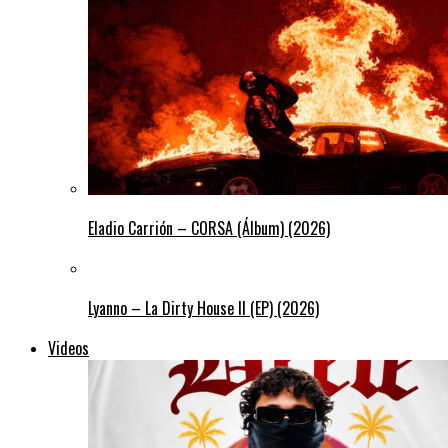
Eladio Carrión – CORSA (Álbum) (2026)
Lyanno – La Dirty House ll (EP) (2026)
Videos