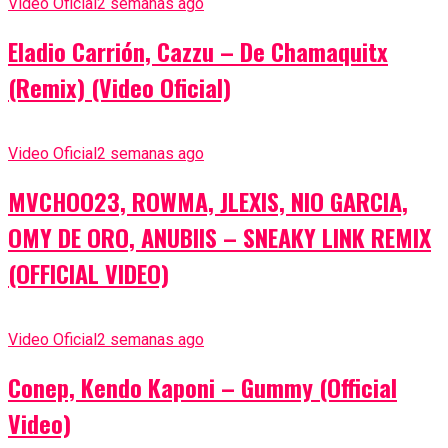
Video Oficial
2 semanas ago
Eladio Carrión, Cazzu – De Chamaquitx
(Remix) (Video Oficial)
Video Oficial
2 semanas ago
MVCHOO23, ROWMA, JLEXIS, NIO GARCIA,
OMY DE ORO, ANUBIIS – SNEAKY LINK REMIX
(OFFICIAL VIDEO)
Video Oficial
2 semanas ago
Conep, Kendo Kaponi – Gummy (Official
Video)