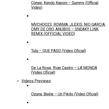
Conep, Kendo Kaponi – Gummy (Official
Video)
MVCHOO23, ROWMA, JLEXIS, NIO GARCIA,
OMY DE ORO, ANUBIIS – SNEAKY LINK
REMIX (OFFICIAL VIDEO)
Tutu – QUE PASO (Video Oficial)
De La Rose, Ryan Castro – LA MONDA
(Video Oficial)
Videos Previews
Ozuna, Beéle – Un Pikito (Video Oficial)