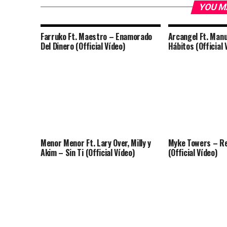
YOU M
Farruko Ft. Maestro – Enamorado
Arcangel Ft. Manu
Del Dinero (Official Vídeo)
Hábitos (Official 
Menor Menor Ft. Lary Over, Milly y
Myke Towers – Re
Akim – Sin Ti (Official Vídeo)
(Official Vídeo)