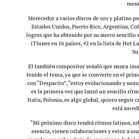
menc
Merecedor a varios discos de oro y platino p
Estados Unidos, Puerto Rico, Argentina, Co
logros que ha obtenido por su nuevo sencillo s
iTtunes en 16 países, #2 en la
lista
de Hot La
Su
El también compositor señaló que nunca imag
tenido el tema, ya que se convierte en el prim
con “Despacito”, “estoy evolucionando y suma
es la primera vez que lanzó un sencillo rítm
Italia, Polonia, es algo global, quiero seguir 
está sucedi
“Mi próximo disco tendrá ritmos latinos, u
esencia, vienen colaboraciones y estoy a un