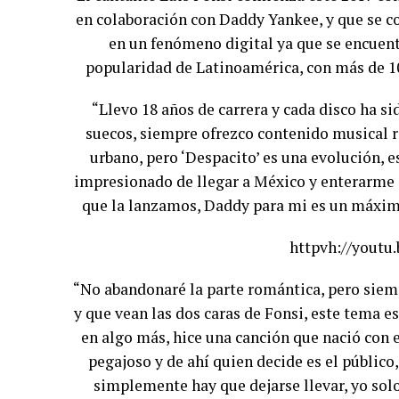
en colaboración con Daddy Yankee, y que se c
en un fenómeno digital ya que se encuent
popularidad de Latinoamérica, con más de 10
“Llevo 18
años
de carrera y cada disco ha si
suecos, siempre ofrezco contenido musical r
urbano, pero ‘Despacito’ es una evolución, 
impresionado de llegar a México y enterarme d
que la lanzamos, Daddy para mi es un máximo 
httpvh://youtu
“No abandonaré la parte romántica, pero siem
y que vean las dos
caras
de Fonsi, este tema es 
en algo más, hice una canción que nació con 
pegajoso y de ahí quien decide es el público
simplemente hay que dejarse llevar, yo solo