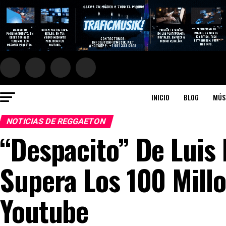
INICIO
BLOG
MÚS
NOTICIAS DE REGGAETON
“Despacito” De Luis
Supera Los 100 Millo
Youtube