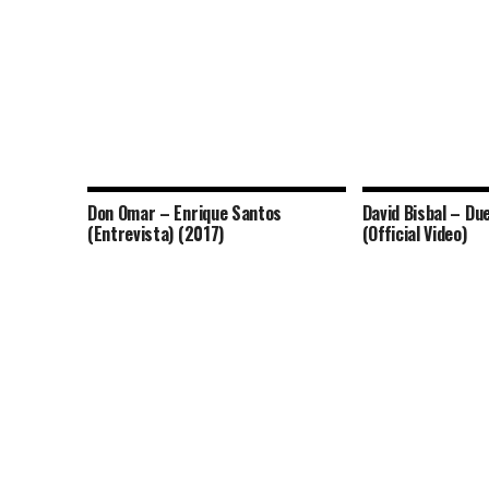
Don Omar – Enrique Santos
David Bisbal – Du
(Entrevista) (2017)
(Official Video)