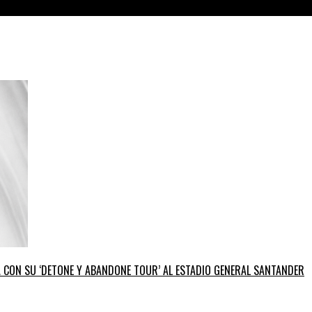
GA CON SU ‘DETONE Y ABANDONE TOUR’ AL ESTADIO GENERAL SANTANDER