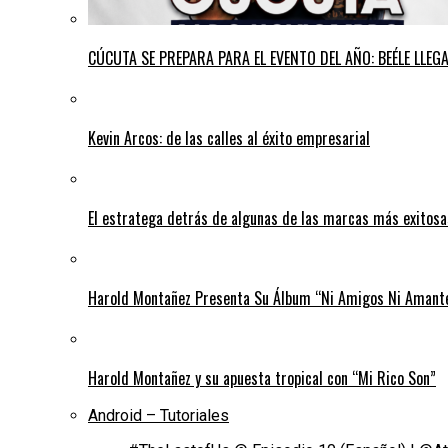
CÚCUTA SE PREPARA PARA EL EVENTO DEL AÑO: BEÉLE LLE
Kevin Arcos: de las calles al éxito empresarial
El estratega detrás de algunas de las marcas más exitos
Harold Montañez Presenta Su Álbum “Ni Amigos Ni Amantes
Harold Montañez y su apuesta tropical con “Mi Rico Son”
Android – Tutoriales