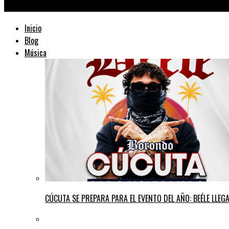
TraficMusik ™
Inicio
Blog
Música
CÚCUTA SE PREPARA PARA EL EVENTO DEL AÑO: BEÉLE LLE