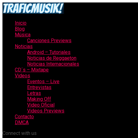
Inicio
Blog
Música
Canciones Previews
Noticias
Android – Tutoriales
Noticias de Reggaeton
Noticias Internacionales
CD´s – Mixtape
Videos
Eventos – Live
Entrevistas
Letras
Making Off
Video Oficial
Videos Previews
Contacto
DMCA
Connect with us