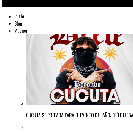
TraficMusik ™
Inicio
Blog
Música
CÚCUTA SE PREPARA PARA EL EVENTO DEL AÑO: BEÉLE LLE