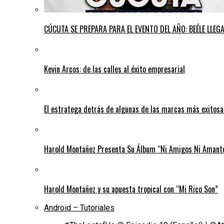
CÚCUTA SE PREPARA PARA EL EVENTO DEL AÑO: BEÉLE LLE
Kevin Arcos: de las calles al éxito empresarial
El estratega detrás de algunas de las marcas más exitos
Harold Montañez Presenta Su Álbum “Ni Amigos Ni Amantes
Harold Montañez y su apuesta tropical con “Mi Rico Son”
Android – Tutoriales