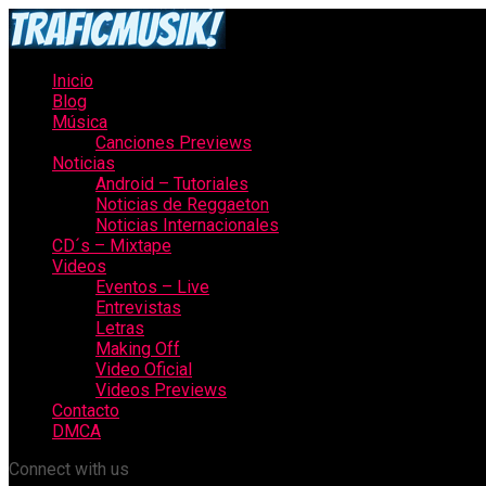
Inicio
Blog
Música
Canciones Previews
Noticias
Android – Tutoriales
Noticias de Reggaeton
Noticias Internacionales
CD´s – Mixtape
Videos
Eventos – Live
Entrevistas
Letras
Making Off
Video Oficial
Videos Previews
Contacto
DMCA
Connect with us