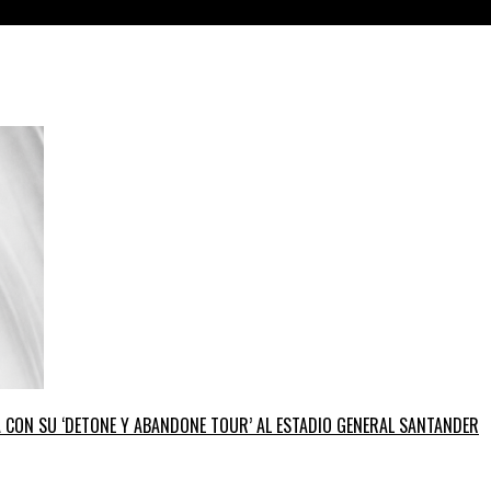
GA CON SU ‘DETONE Y ABANDONE TOUR’ AL ESTADIO GENERAL SANTANDER