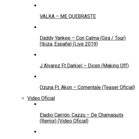
VALKA – ME QUEBRASTE
Daddy Yankee – Con Calma (Gira / Tour)
(Ibiza, España) (Live 2019)
J Alvarez Ft Darkiel – Dicen (Making Off)
Ozuna Ft. Akon – Comentale (Teaser Oficial)
Video Oficial
Eladio Carrión, Cazzu – De Chamaquitx
(Remix) (Video Oficial)