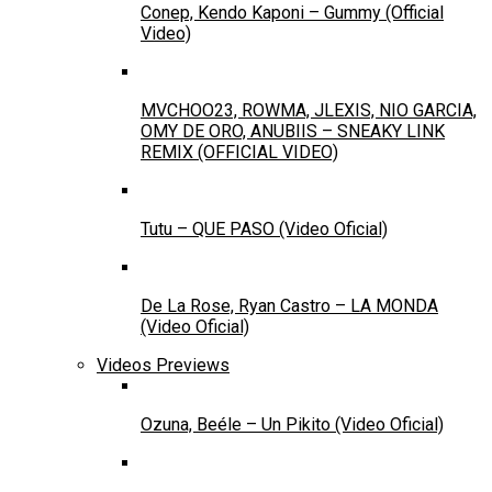
Conep, Kendo Kaponi – Gummy (Official
Video)
MVCHOO23, ROWMA, JLEXIS, NIO GARCIA,
OMY DE ORO, ANUBIIS – SNEAKY LINK
REMIX (OFFICIAL VIDEO)
Tutu – QUE PASO (Video Oficial)
De La Rose, Ryan Castro – LA MONDA
(Video Oficial)
Videos Previews
Ozuna, Beéle – Un Pikito (Video Oficial)