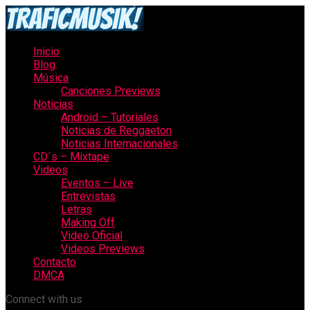
Inicio
Blog
Música
Canciones Previews
Noticias
Android – Tutoriales
Noticias de Reggaeton
Noticias Internacionales
CD´s – Mixtape
Videos
Eventos – Live
Entrevistas
Letras
Making Off
Video Oficial
Videos Previews
Contacto
DMCA
Connect with us