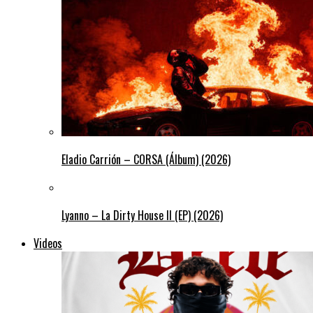
Eladio Carrión – CORSA (Álbum) (2026)
Lyanno – La Dirty House ll (EP) (2026)
Videos