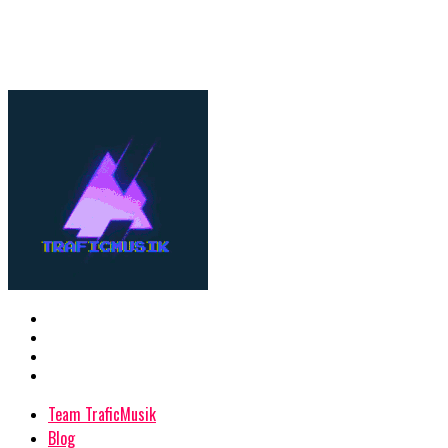
Team TraficMusik
Blog