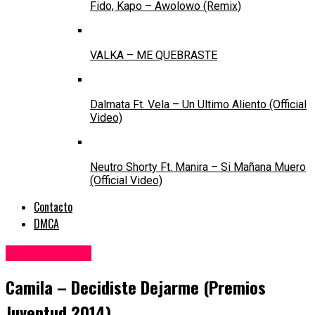
Fido, Kapo – Awolowo (Remix)
VALKA – ME QUEBRASTE
Dalmata Ft. Vela – Un Ultimo Aliento (Official
Video)
Neutro Shorty Ft. Manira – Si Mañana Muero
(Official Video)
Contacto
DMCA
Eventos - Live
Camila – Decidiste Dejarme (Premios
Juventud 2014)