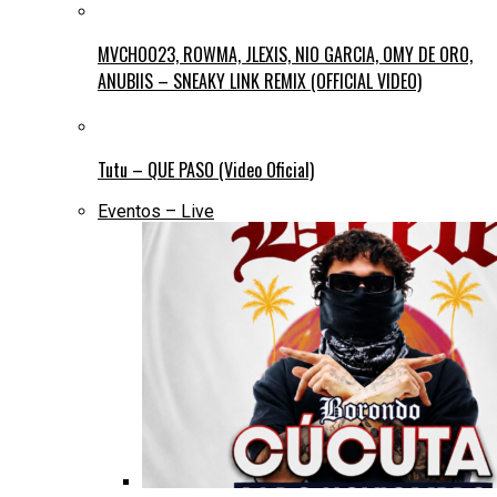
MVCHOO23, ROWMA, JLEXIS, NIO GARCIA, OMY DE ORO,
ANUBIIS – SNEAKY LINK REMIX (OFFICIAL VIDEO)
Tutu – QUE PASO (Video Oficial)
Eventos – Live