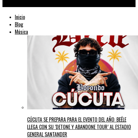
TraficMusik ™
Inicio
Blog
Música
CÚCUTA SE PREPARA PARA EL EVENTO DEL AÑO: BEÉLE
LLEGA CON SU ‘DETONE Y ABANDONE TOUR’ AL ESTADIO
GENERAL SANTANDER