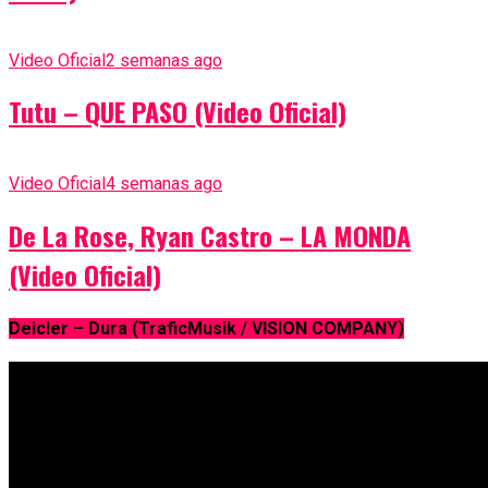
Video Oficial
2 semanas ago
Tutu – QUE PASO (Video Oficial)
Video Oficial
4 semanas ago
De La Rose, Ryan Castro – LA MONDA
(Video Oficial)
Deicler – Dura (TraficMusik / VISION COMPANY)