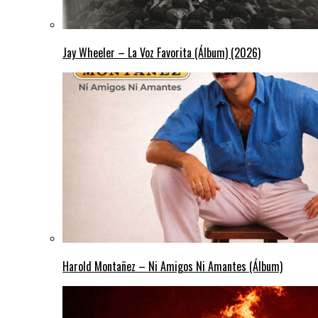
Jay Wheeler – La Voz Favorita (Álbum) (2026)
Harold Montañez – Ni Amigos Ni Amantes (Álbum)