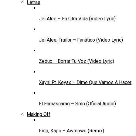
Letras
Jei Alee – En Otra Vida (Video Lyric)
Jei Alee, Trailor – Fanático (Video Lyric)
Zedux – Borrar Tu Voz (Video Lyric)
Xayni Ft. Keyax – Dime Que Vamos A Hacer
El Enmascarao – Solo (Oficial Audio)
Making Off
Fido, Kapo – Awolowo (Remix)