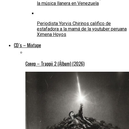
la música llanera en Venezuela
Periodista Yorvis Chirinos califico de
estafadora a la mamá de la youtuber peruana
Ximena Hoyos
CD´s – Mixtape
Conep – Trappii 2 (Álbum) (2026)