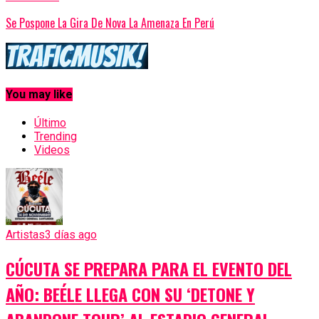
Se Pospone La Gira De Nova La Amenaza En Perú
You may like
Último
Trending
Videos
Artistas
3 días ago
CÚCUTA SE PREPARA PARA EL EVENTO DEL
AÑO: BEÉLE LLEGA CON SU ‘DETONE Y