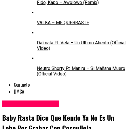
Fido, Kapo – Awolowo (Remix)
VALKA – ME QUEBRASTE
Dalmata Ft. Vela – Un Ultimo Aliento (Official
Video)
Neutro Shorty Ft. Manira – Si Mañana Muero
(Official Video)
Contacto
DMCA
Noticias de Reggaeton
Baby Rasta Dice Que Kendo Ya No Es Un
Lobo Por Grabar Con Coscullela