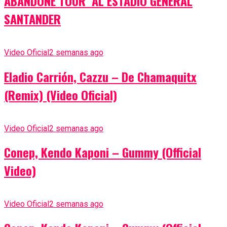
ABANDONE TOUR’ AL ESTADIO GENERAL
SANTANDER
Video Oficial
2 semanas ago
Eladio Carrión, Cazzu – De Chamaquitx
(Remix) (Video Oficial)
Video Oficial
2 semanas ago
Conep, Kendo Kaponi – Gummy (Official
Video)
Video Oficial
2 semanas ago