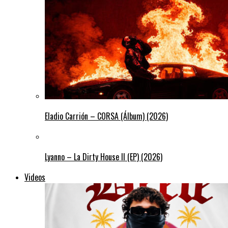
Eladio Carrión – CORSA (Álbum) (2026)
Lyanno – La Dirty House ll (EP) (2026)
Videos