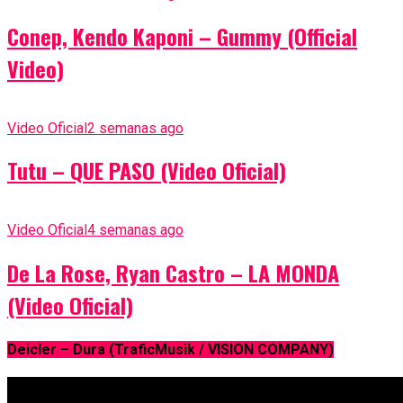
Conep, Kendo Kaponi – Gummy (Official
Video)
Video Oficial
2 semanas ago
Tutu – QUE PASO (Video Oficial)
Video Oficial
4 semanas ago
De La Rose, Ryan Castro – LA MONDA
(Video Oficial)
Deicler – Dura (TraficMusik / VISION COMPANY)