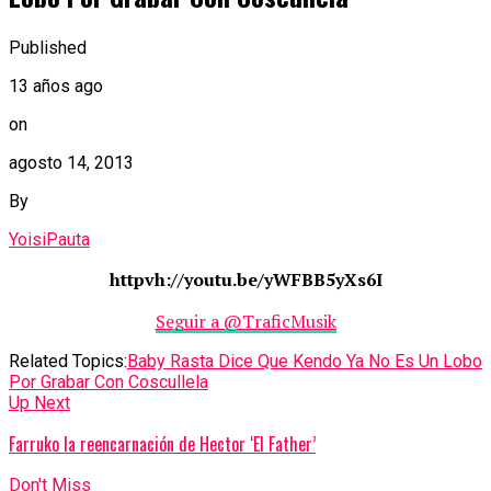
Published
13 años ago
on
agosto 14, 2013
By
YoisiPauta
httpvh://youtu.be/yWFBB5yXs6I
Seguir a @TraficMusik
Related Topics:
Baby Rasta Dice Que Kendo Ya No Es Un Lobo
Por Grabar Con Coscullela
Up Next
Farruko la reencarnación de Hector ‘El Father’
Don't Miss