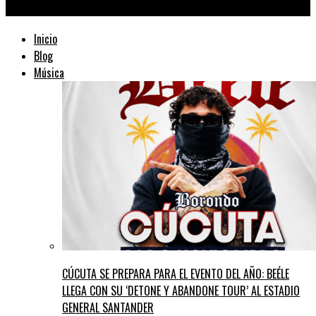
TraficMusik ™
Inicio
Blog
Música
CÚCUTA SE PREPARA PARA EL EVENTO DEL AÑO: BEÉLE
LLEGA CON SU ‘DETONE Y ABANDONE TOUR’ AL ESTADIO
GENERAL SANTANDER