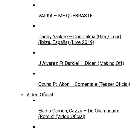
VALKA – ME QUEBRASTE
Daddy Yankee – Con Calma (Gira / Tour)
(Ibiza, España) (Live 2019)
J Alvarez Ft Darkiel – Dicen (Making Off)
Ozuna Ft. Akon – Comentale (Teaser Oficial)
Video Oficial
Eladio Carrión, Cazzu – De Chamaquitx
(Remix) (Video Oficial)