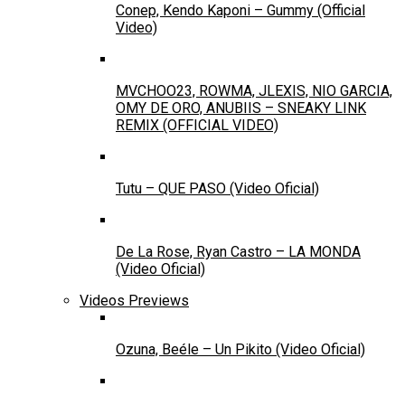
Conep, Kendo Kaponi – Gummy (Official
Video)
MVCHOO23, ROWMA, JLEXIS, NIO GARCIA,
OMY DE ORO, ANUBIIS – SNEAKY LINK
REMIX (OFFICIAL VIDEO)
Tutu – QUE PASO (Video Oficial)
De La Rose, Ryan Castro – LA MONDA
(Video Oficial)
Videos Previews
Ozuna, Beéle – Un Pikito (Video Oficial)