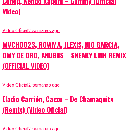
Conep, Kendo Kaponi – Gummy (Official
Video)
Video Oficial
2 semanas ago
MVCHOO23, ROWMA, JLEXIS, NIO GARCIA,
OMY DE ORO, ANUBIIS – SNEAKY LINK REMIX
(OFFICIAL VIDEO)
Video Oficial
2 semanas ago
Eladio Carrión, Cazzu – De Chamaquitx
(Remix) (Video Oficial)
Video Oficial
2 semanas ago