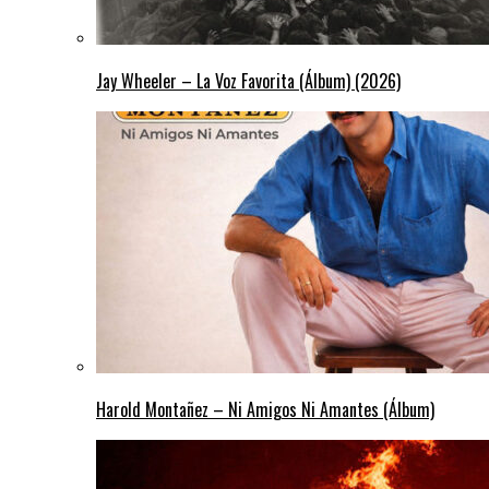
Jay Wheeler – La Voz Favorita (Álbum) (2026)
Harold Montañez – Ni Amigos Ni Amantes (Álbum)