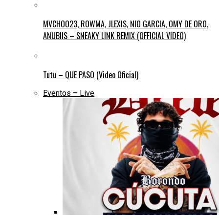
MVCHOO23, ROWMA, JLEXIS, NIO GARCIA, OMY DE ORO,
ANUBIIS – SNEAKY LINK REMIX (OFFICIAL VIDEO)
Tutu – QUE PASO (Video Oficial)
Eventos – Live