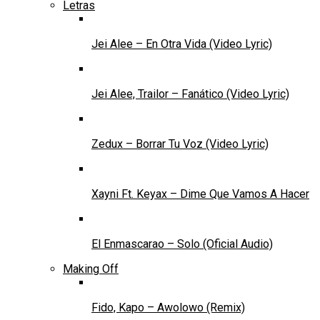
Letras
Jei Alee – En Otra Vida (Video Lyric)
Jei Alee, Trailor – Fanático (Video Lyric)
Zedux – Borrar Tu Voz (Video Lyric)
Xayni Ft. Keyax – Dime Que Vamos A Hacer
El Enmascarao – Solo (Oficial Audio)
Making Off
Fido, Kapo – Awolowo (Remix)