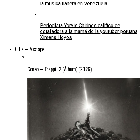
la música llanera en Venezuela
Periodista Yorvis Chirinos califico de
estafadora a la mamá de la youtuber peruana
Ximena Hoyos
CD´s – Mixtape
Conep – Trappii 2 (Álbum) (2026)