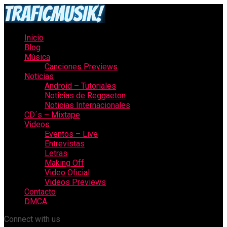
Inicio
Blog
Música
Canciones Previews
Noticias
Android – Tutoriales
Noticias de Reggaeton
Noticias Internacionales
CD´s – Mixtape
Videos
Eventos – Live
Entrevistas
Letras
Making Off
Video Oficial
Videos Previews
Contacto
DMCA
Connect with us