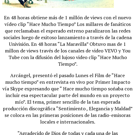
En 48 horas obtiene más de 1 millón de views con el nuevo
vídeo clip “Hace Mucho Tiempo” Los millares de fanáticos
que reclamaban el esperado estreno paralizaron las redes
sociales luego de exitoso lanzamiento a través de la cadena
Univisión. En 48 horas “La Maravilla” Obtuvo mas de 1
millon de views través de los canales de video VEVO y You
Tube con la difusión del lujoso video clip “Hace Mucho
Tiempo”.
Arcángel, presentó el pasado Lunes el Film de “Hace
mucho tiempo” en entrevista en vivo por Primer Impacto
vía Skype expresando que “ Hace mucho tiempo soñaba con
incluir esa espectacular parte del mundo en un proyecto
mío”. El tema, primer sencillo de la tan esperada
producción discográfica “Sentimiento , Elegancia y Maldad”
se coloca en las primeras posiciones de las radio-emisoras
locales e internacionales.
“Agradecido de Dios de todas y cada una de las