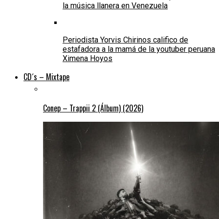
la música llanera en Venezuela
Periodista Yorvis Chirinos califico de
estafadora a la mamá de la youtuber peruana
Ximena Hoyos
CD´s – Mixtape
Conep – Trappii 2 (Álbum) (2026)