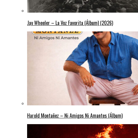
Jay Wheeler – La Voz Favorita (Álbum) (2026)
Harold Montañez – Ni Amigos Ni Amantes (Álbum)