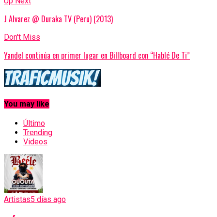
Up Next
J Alvarez @ Duraka TV (Peru) (2013)
Don't Miss
Yandel continúa en primer lugar en Billboard con “Hablé De Ti”
You may like
Último
Trending
Videos
Artistas
5 días ago