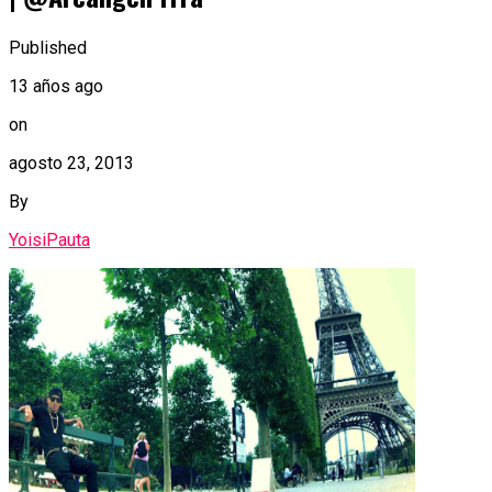
Published
13 años ago
on
agosto 23, 2013
By
YoisiPauta