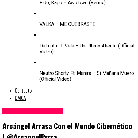
Fido, Kapo – Awolowo (Remix)
VALKA – ME QUEBRASTE
Dalmata Ft. Vela – Un Ultimo Aliento (Official
Video)
Neutro Shorty Ft. Manira – Si Mañana Muero
(Official Video)
Contacto
DMCA
Noticias de Reggaeton
Arcángel Arrasa Con el Mundo Cibernético
| @ArcangelPrrra