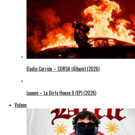
Eladio Carrión – CORSA (Álbum) (2026)
Lyanno – La Dirty House ll (EP) (2026)
Videos