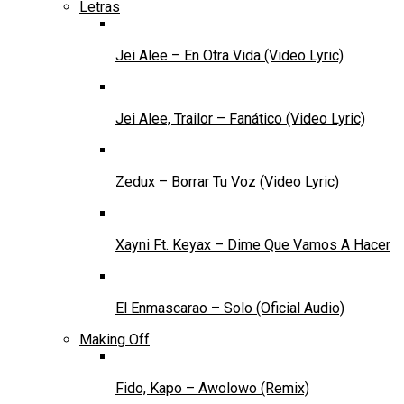
Letras
Jei Alee – En Otra Vida (Video Lyric)
Jei Alee, Trailor – Fanático (Video Lyric)
Zedux – Borrar Tu Voz (Video Lyric)
Xayni Ft. Keyax – Dime Que Vamos A Hacer
El Enmascarao – Solo (Oficial Audio)
Making Off
Fido, Kapo – Awolowo (Remix)