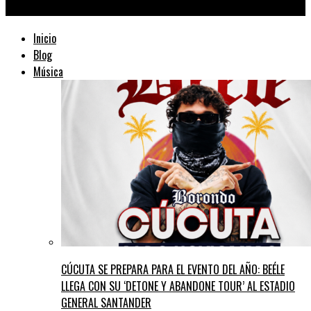
TraficMusik ™
Inicio
Blog
Música
CÚCUTA SE PREPARA PARA EL EVENTO DEL AÑO: BEÉLE
LLEGA CON SU ‘DETONE Y ABANDONE TOUR’ AL ESTADIO
GENERAL SANTANDER