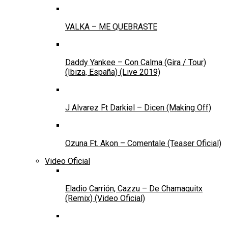
VALKA – ME QUEBRASTE
Daddy Yankee – Con Calma (Gira / Tour)
(Ibiza, España) (Live 2019)
J Alvarez Ft Darkiel – Dicen (Making Off)
Ozuna Ft. Akon – Comentale (Teaser Oficial)
Video Oficial
Eladio Carrión, Cazzu – De Chamaquitx
(Remix) (Video Oficial)