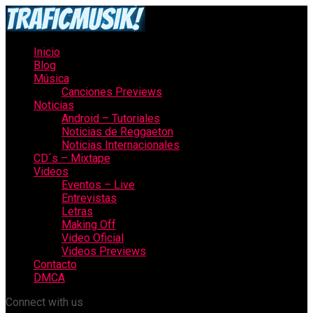
Inicio
Blog
Música
Canciones Previews
Noticias
Android – Tutoriales
Noticias de Reggaeton
Noticias Internacionales
CD´s – Mixtape
Videos
Eventos – Live
Entrevistas
Letras
Making Off
Video Oficial
Videos Previews
Contacto
DMCA
Connect with us