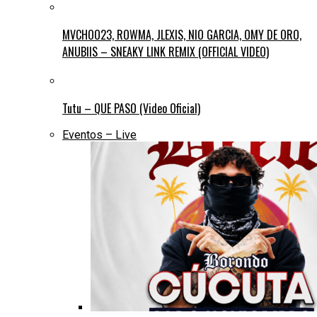
MVCHOO23, ROWMA, JLEXIS, NIO GARCIA, OMY DE ORO,
ANUBIIS – SNEAKY LINK REMIX (OFFICIAL VIDEO)
Tutu – QUE PASO (Video Oficial)
Eventos – Live