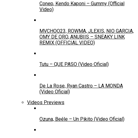
Conep, Kendo Kaponi – Gummy (Official
Video)
MVCHOO23, ROWMA, JLEXIS, NIO GARCIA,
OMY DE ORO, ANUBIIS – SNEAKY LINK
REMIX (OFFICIAL VIDEO)
Tutu – QUE PASO (Video Oficial)
De La Rose, Ryan Castro – LA MONDA
(Video Oficial)
Videos Previews
Ozuna, Beéle – Un Pikito (Video Oficial)