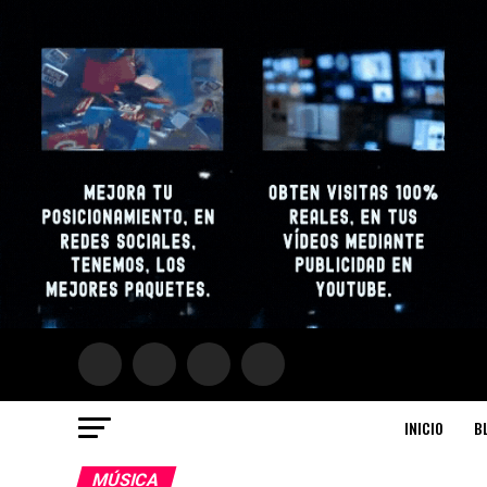
INICIO
B
MÚSICA