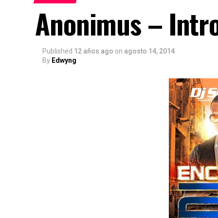
Anonimus – Intro
Published
12 años ago
on
agosto 14, 2014
By
Edwyng