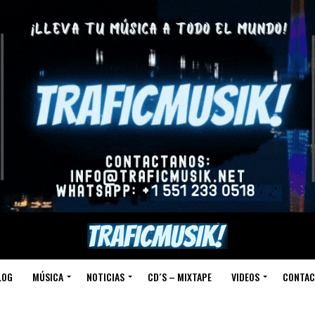
LOG
MÚSICA
NOTICIAS
CD´S – MIXTAPE
VIDEOS
CONTAC