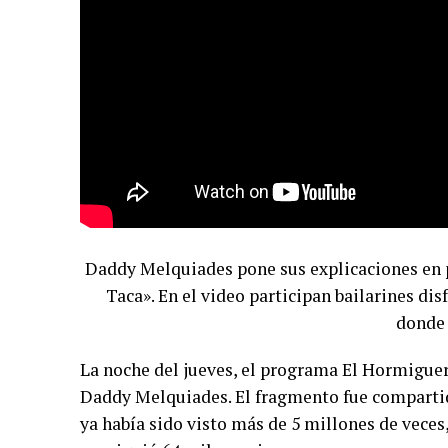
Daddy Melquiades pone sus explicaciones en p
Taca». En el video participan bailarines dis
donde 
La noche del jueves, el programa El Hormiguer
Daddy Melquiades. El fragmento fue compart
ya había sido visto más de 5 millones de veces