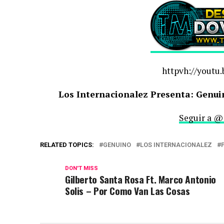
httpvh://youtu
Los Internacionalez Presenta: Genuin
Seguir a @
RELATED TOPICS:
GENUINO
LOS INTERNACIONALEZ
DON'T MISS
Gilberto Santa Rosa Ft. Marco Antonio
Solis – Por Como Van Las Cosas