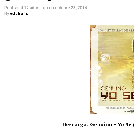
Published
12 años ago
on
octubre 23, 2014
By
edutrafic
Descarga: Genuino – Yo Se 